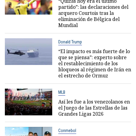
“Quizás hoy era el último
partido”: las declaraciones del
arquero Courtois tras la
eliminación de Bélgica del
Mundial
Donald Trump
“El impacto es más fuerte de lo
que se piensa”: experto sobre
el restablecimiento de los
bloqueos al régimen de Irán en
el estrecho de Ormuz
MLB
Así les fue a los venezolanos en
el Juego de las Estrellas de las
Grandes Ligas 2026
Conmebol