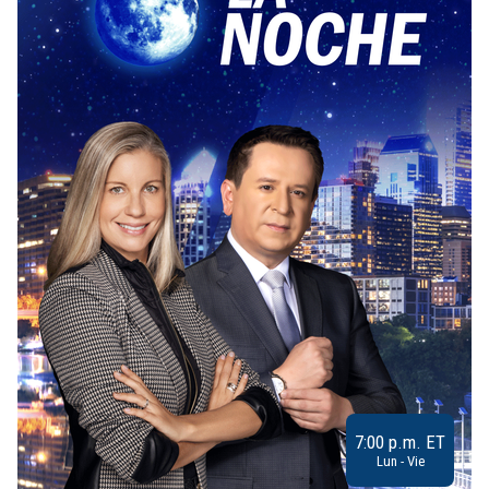
7:00 p.m. ET
Lun - Vie