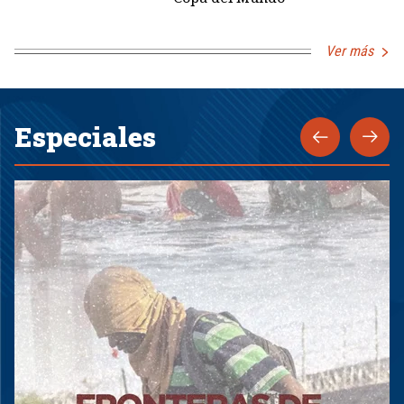
Ver más
Especiales