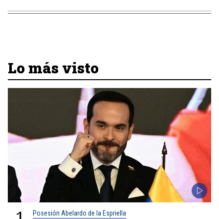
Lo más visto
1
Posesión Abelardo de la Espriella