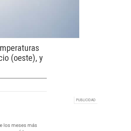
temperaturas
io (oeste), y
 de los meses más