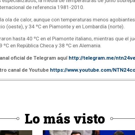
s especializados, la media de temperaturas de junio sobrepa
internacional de referencia 1981-2010.
a la ola de calor, aunque con temperaturas menos agobiantes:
io (oeste), y 34 ºC en Piamonte y en Lombardía (norte).
traron hasta 40 ºC en el Piamonte italiano, mientras que el j
,9 ºC en República Checa y 38 ºC en Alemania.
anal oficial de Telegram aquí
http://telegram.me/ntn24v
tro canal de Youtube
https://www.youtube.com/NTN24c
Lo más visto