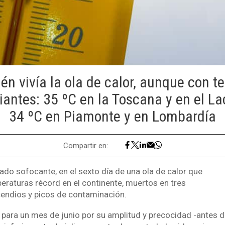
ién vivía la ola de calor, aunque con 
ntes: 35 ºC en la Toscana y en el Lac
34 ºC en Piamonte y en Lombardía
Compartir en:
ado sofocante, en el sexto día de una ola de calor que
raturas récord en el continente, muertos en tres
cendios y picos de contaminación.
ta para un mes de junio por su amplitud y precocidad -antes