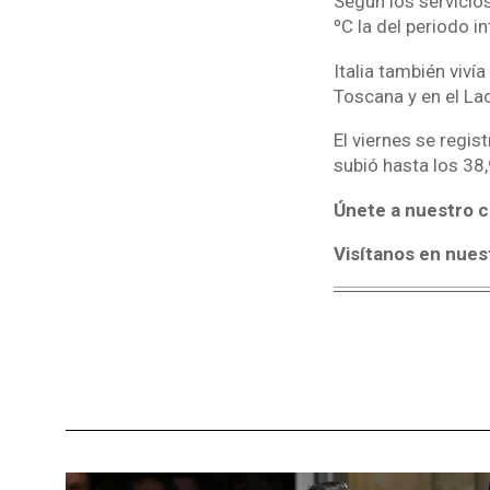
Según los servicio
ºC la del periodo 
Italia también viví
Toscana y en el Lac
El viernes se regis
subió hasta los 38
Únete a nuestro c
Visítanos en nues