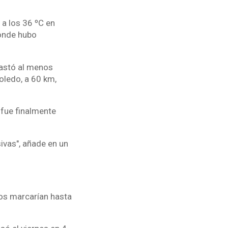
a los 36 ºC en
donde hubo
vastó al menos
oledo, a 60 km,
 fue finalmente
ivas", añade en un
ros marcarían hasta