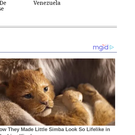
 De
Venezuela
se