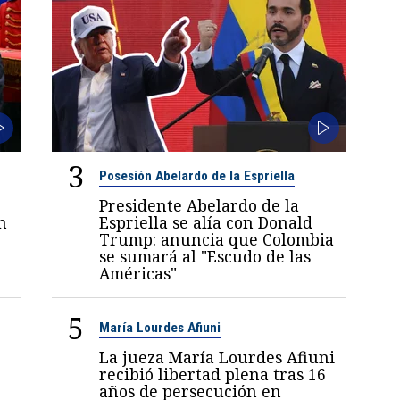
3
Posesión Abelardo de la Espriella
Presidente Abelardo de la
n
Espriella se alía con Donald
Trump: anuncia que Colombia
se sumará al "Escudo de las
Américas"
5
María Lourdes Afiuni
La jueza María Lourdes Afiuni
recibió libertad plena tras 16
años de persecución en