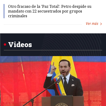
Otro fracaso de la 'Paz Total': Petro despide su
mandato con 22 secuestrados por grupos
criminales
Ver más
Item
1
of
5
Videos