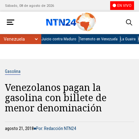
EN VIVO
Sábado, 08 de agosto de 2026
Juicio contra Maduro
Terremoto en Venezuela
La Guaira
Gasolina
Venezolanos pagan la
gasolina con billete de
menor denominación
agosto 21, 2018
Por: Redacción NTN24