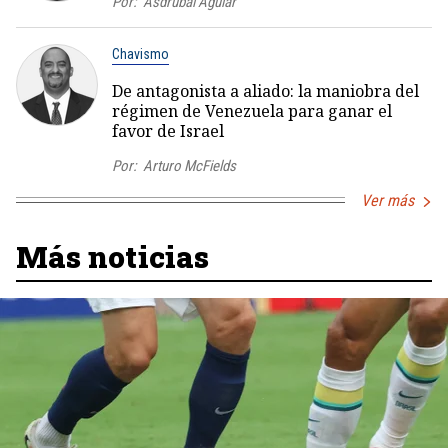
Por:
Asdrúbal Aguiar
Chavismo
De antagonista a aliado: la maniobra del
régimen de Venezuela para ganar el
favor de Israel
Por:
Arturo McFields
Ver más
Más noticias