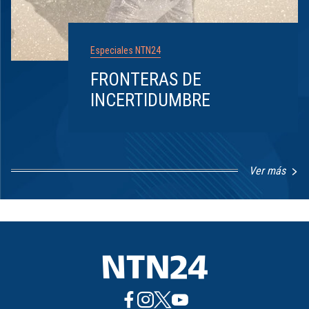
Especiales NTN24
FRONTERAS DE
INCERTIDUMBRE
Ver más
Item
1
of
8