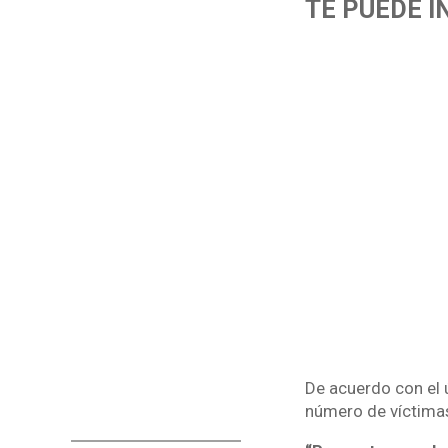
TE PUEDE I
De acuerdo con el ú
número de víctimas