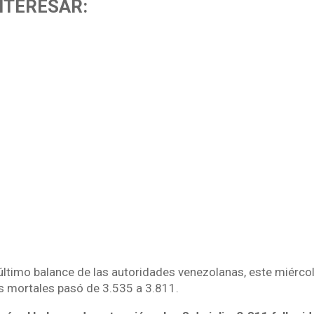
NTERESAR:
ltimo balance de las autoridades venezolanas, este miércole
 mortales pasó de 3.535 a 3.811.