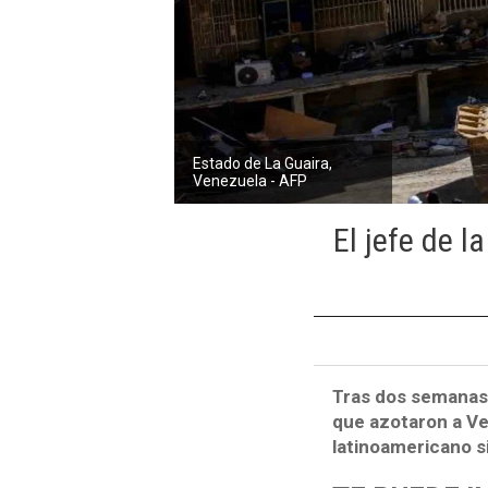
Estado de La Guaira,
Venezuela - AFP
El jefe de l
Tras dos semanas 
que azotaron a Ven
latinoamericano s