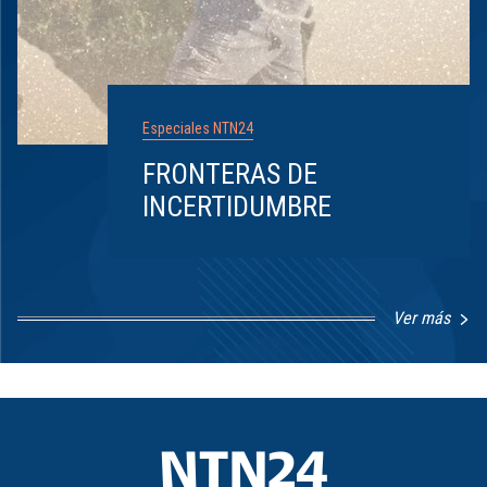
Especiales NTN24
FRONTERAS DE
INCERTIDUMBRE
Ver más
Item
1
of
8