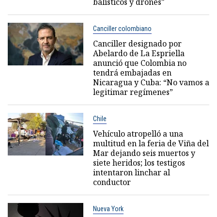
balísticos y drones"
Canciller colombiano
Canciller designado por
Abelardo de La Espriella
anunció que Colombia no
tendrá embajadas en
Nicaragua y Cuba: “No vamos a
legitimar regímenes”
Chile
Vehículo atropelló a una
multitud en la feria de Viña del
Mar dejando seis muertos y
siete heridos; los testigos
intentaron linchar al
conductor
Nueva York