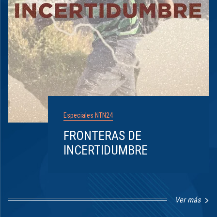
Especiales NTN24
FRONTERAS DE
INCERTIDUMBRE
Ver más
Item