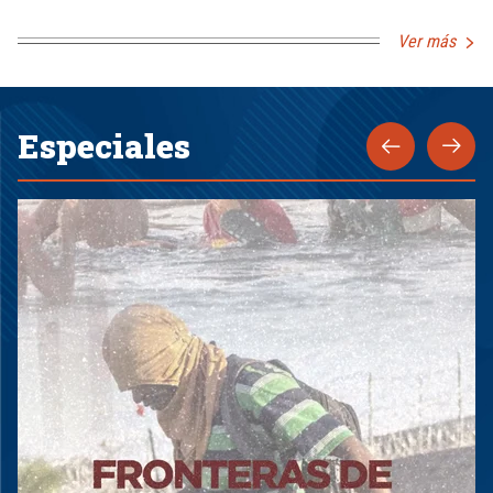
Ver más
Especiales