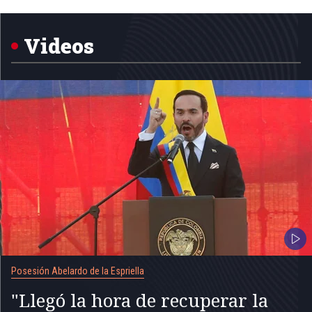
1
of
5
Videos
Posesión Abelardo de la Espriella
"Llegó la hora de recuperar la