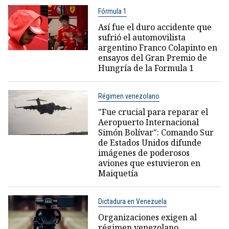
Fórmula 1
Así fue el duro accidente que
sufrió el automovilista
argentino Franco Colapinto en
ensayos del Gran Premio de
Hungría de la Formula 1
Régimen venezolano
"Fue crucial para reparar el
Aeropuerto Internacional
Simón Bolívar": Comando Sur
de Estados Unidos difunde
imágenes de poderosos
aviones que estuvieron en
Maiquetía
Dictadura en Venezuela
Organizaciones exigen al
régimen venezolano