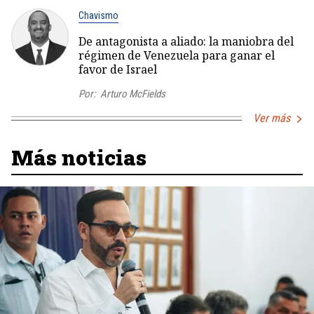
Chavismo
De antagonista a aliado: la maniobra del
régimen de Venezuela para ganar el
favor de Israel
Por:
Arturo McFields
Ver más
Más noticias