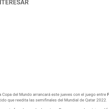
INTERESAR
la Copa del Mundo arrancará este jueves con el juego entre
F
rtido que reedita las semifinales del Mundial de Qatar 2022.