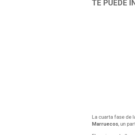
TE PUEDE 
La cuarta fase de 
Marruecos
, un pa