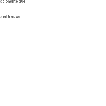
mocionante que
enal tras un