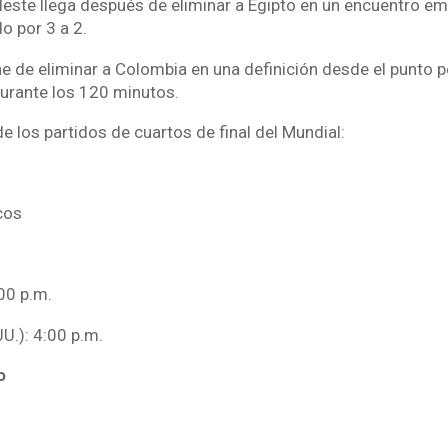
eleste llega después de eliminar a Egipto en un encuentro e
 por 3 a 2.
ne de eliminar a Colombia en una definición desde el punto p
urante los 120 minutos.
e los partidos de cuartos de final del Mundial:
cos
00 p.m.
UU.): 4:00 p.m.
o