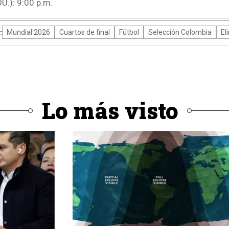
UU.): 9:00 p.m.
:
Mundial 2026
Cuartos de final
Fútbol
Selección Colombia
El
Lo más visto