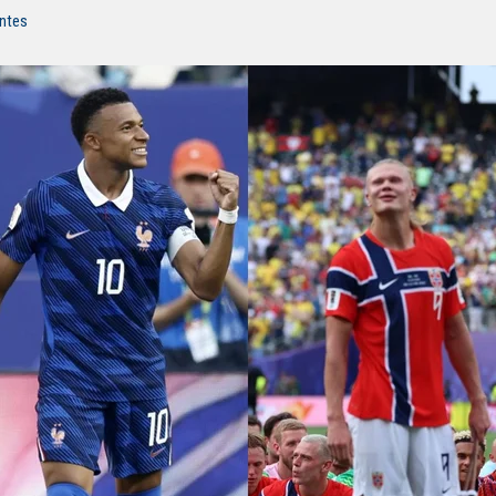
entes