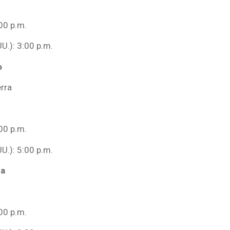
00 p.m.
UU.): 3:00 p.m.
o
erra
00 p.m.
UU.): 5:00 p.m.
za
00 p.m.