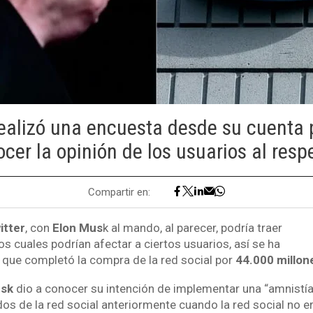
ealizó una encuesta desde su cuenta 
cer la opinión de los usuarios al resp
Compartir en:
itter
, con
Elon Mus
k al mando, al parecer, podría traer
s cuales podrían afectar a ciertos usuarios, así se ha
que completó la compra de la red social por
44.000 millon
sk
dio a conocer su intención de implementar una “amnistía
os de la red social anteriormente cuando la red social no e