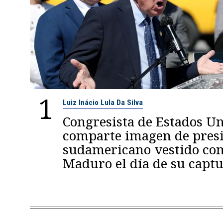
1
Luiz Inácio Lula Da Silva
Congresista de Estados U
comparte imagen de pres
sudamericano vestido co
Maduro el día de su capt