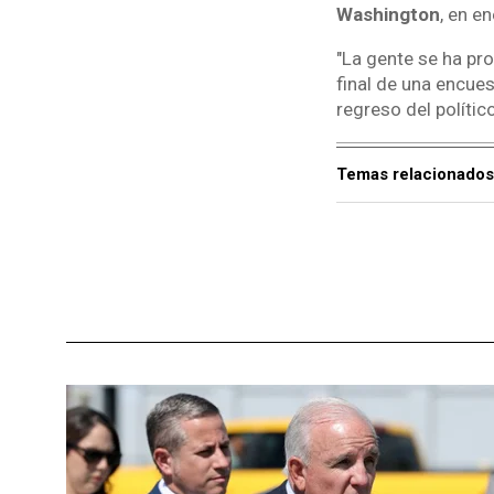
Washington
, en e
"La gente se ha pr
final de una encues
regreso del polític
Temas relacionados