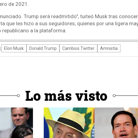
nero de 2021.
onunciado. Trump será readmitido", tuiteó Musk tras conocer
ta que les hizo a sus seguidores, quienes por una ligera mayo
o republicano a la plataforma.
:
Elon Musk
Donald Trump
Cambios Twitter
Amnistía
Lo más visto