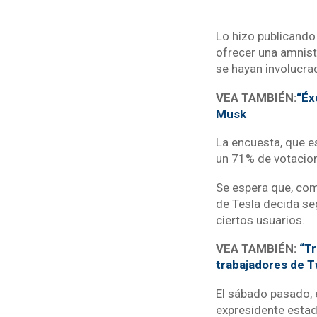
Lo hizo publicando
ofrecer una amnistí
se hayan involucr
VEA TAMBIÉN:
“Éx
Musk
La encuesta, que e
un 71% de votacion
Se espera que, com
de Tesla decida se
ciertos usuarios.
VEA TAMBIÉN:
“Tr
trabajadores de T
El sábado pasado, 
expresidente estad