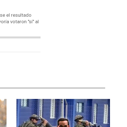
se el resultado
ría votaron "sí" al