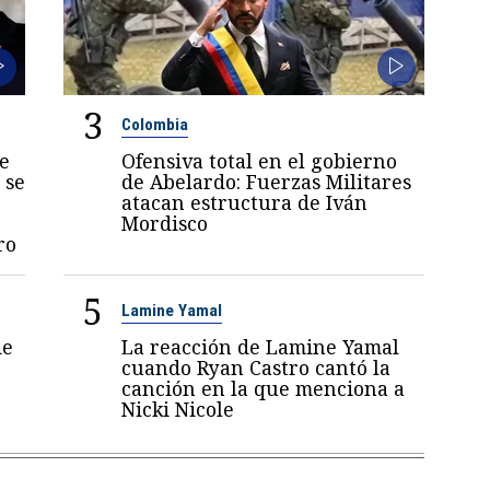
3
Colombia
e
Ofensiva total en el gobierno
 se
de Abelardo: Fuerzas Militares
atacan estructura de Iván
Mordisco
ro
5
Lamine Yamal
de
La reacción de Lamine Yamal
cuando Ryan Castro cantó la
canción en la que menciona a
Nicki Nicole