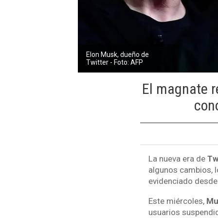
Elon Musk, dueño de
Twitter - Foto: AFP
El magnate r
cono
La nueva era de
Tw
algunos cambios, lo
evidenciado desde 
Este miércoles,
Mu
usuarios suspendid