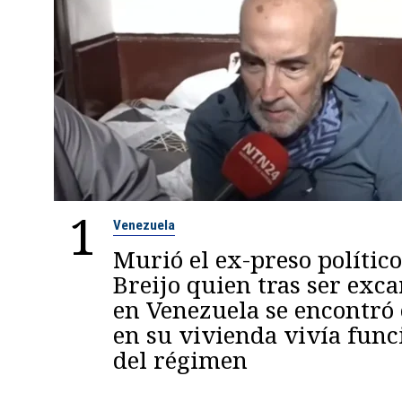
1
Venezuela
Murió el ex-preso político
Breijo quien tras ser exc
en Venezuela se encontró
en su vivienda vivía func
del régimen