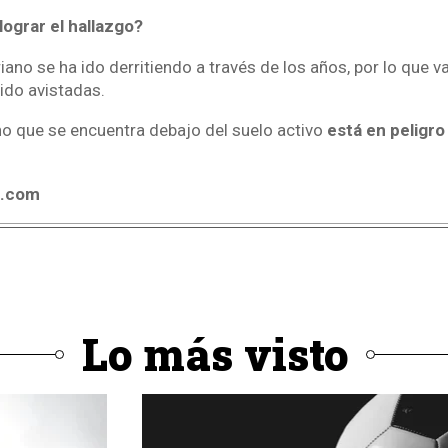
ograr el hallazgo?
iano se ha ido derritiendo a través de los años, por lo que v
ido avistadas.
no que se encuentra debajo del suelo activo
está en peligro
4.com
Lo más visto