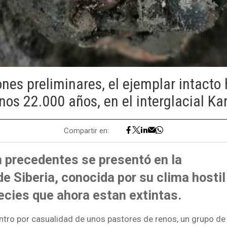
nes preliminares, el ejemplar intacto 
os 22.000 años, en el interglacial Ka
Compartir en:
n precedentes se presentó en la
de Siberia, conocida por su clima hostil
cies que ahora estan extintas.
tro por casualidad de unos pastores de renos, un grupo de 