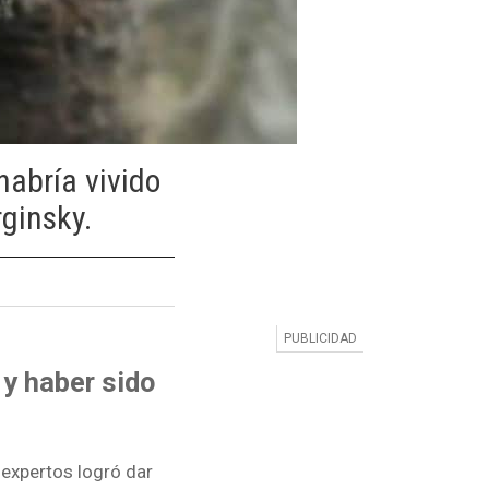
habría vivido
rginsky.
 y haber sido
expertos logró dar