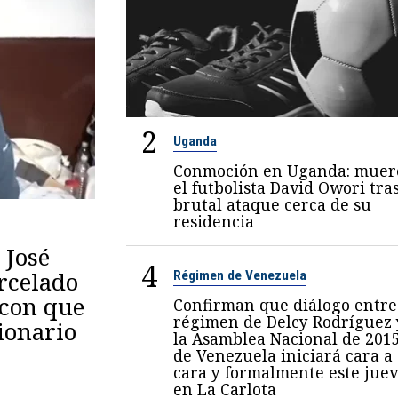
2
Uganda
Conmoción en Uganda: muer
el futbolista David Owori tra
brutal ataque cerca de su
residencia
 José
4
arcelado
Régimen de Venezuela
 con que
Confirman que diálogo entre
régimen de Delcy Rodríguez 
ionario
la Asamblea Nacional de 201
de Venezuela iniciará cara a
cara y formalmente este juev
en La Carlota