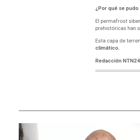
¿Por qué se pudo l
El permafrost siber
prehistóricas han s
Esta capa de terre
climático.
Redacción NTN2