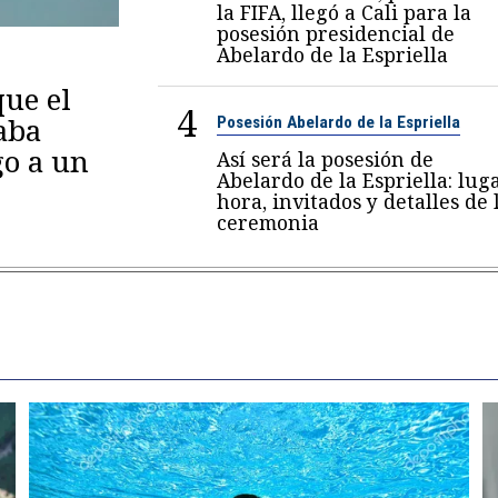
la FIFA, llegó a Cali para la
posesión presidencial de
Abelardo de la Espriella
ue el
4
aba
Posesión Abelardo de la Espriella
go a un
Así será la posesión de
Abelardo de la Espriella: luga
hora, invitados y detalles de 
ceremonia