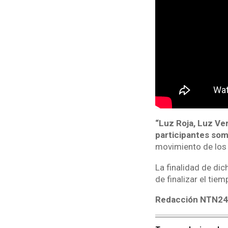
“Luz Roja, Luz Ver
participantes som
movimiento de los 
La finalidad de dic
de finalizar el tie
Redacción NTN2