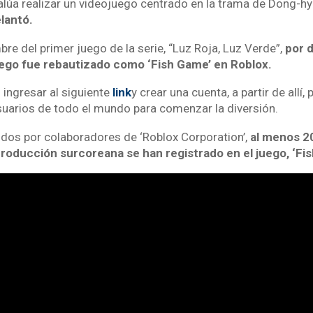
alúa realizar un videojuego centrado en la trama de Dong-hy
elantó.
re del primer juego de la serie, “Luz Roja, Luz Verde”,
por 
juego fue rebautizado como ‘Fish Game’ en Roblox.
 ingresar al siguiente
link
y crear una cuenta, a partir de allí,
uarios de todo el mundo para comenzar la diversión.
dos por colaboradores de ‘
Roblox Corporation
’
,
al menos 2
producción surcoreana se han registrado en el juego, ‘Fi