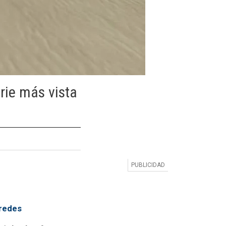
rie más vista
 redes