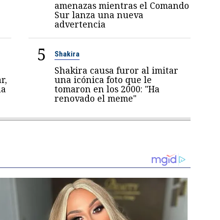
amenazas mientras el Comando
Sur lanza una nueva
advertencia
5
Shakira
Shakira causa furor al imitar
r,
una icónica foto que le
la
tomaron en los 2000: "Ha
renovado el meme"