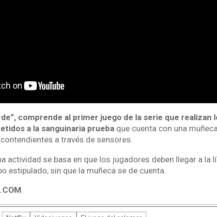
de”, comprende al primer juego de la serie que realizan 
etidos a la sanguinaria prueba
que cuenta con una muñeca l
contendientes a través de sensores.
ha actividad se basa en que los jugadores deben llegar a la 
mpo estipulado, sin que la muñeca se de cuenta.
4.COM