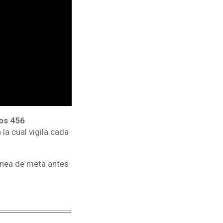
los 456
a cual vigila cada
línea de meta antes