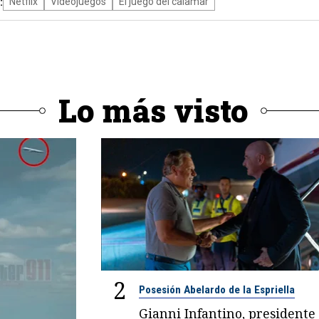
:
Netflix
Videojuegos
El juego del calamar
Lo más visto
2
Posesión Abelardo de la Espriella
Gianni Infantino, presidente