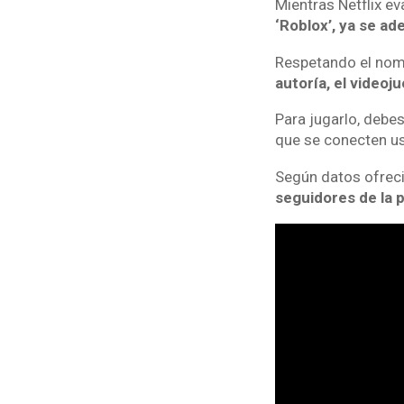
Mientras Netflix ev
‘Roblox’, ya se ad
Respetando el nomb
autoría, el video
Para jugarlo, debes
que se conecten us
Según datos ofreci
seguidores de la 