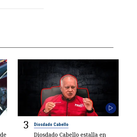
3
Diosdado Cabello
 de
Diosdado Cabello estalla en