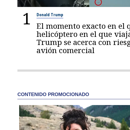
1
Donald Trump
El momento exacto en el q
helicóptero en el que viaj
Trump se acerca con ries
avión comercial