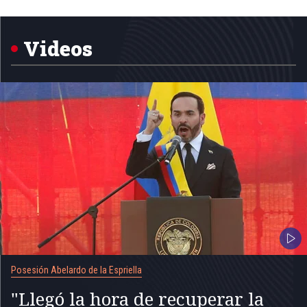
Item
1
of
5
Videos
Posesión Abelardo de la Espriella
"Llegó la hora de recuperar la