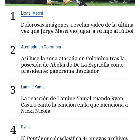
1
Lionel Messi
Dolorosas imágenes: revelan video de la última
vez que Jorge Messi vio jugar a su hijo al fútbol
2
Atentado en Colombia
Así luce la zona atacada en Colombia tras la
posesión de Abelardo De La Espriella como
presidente: panorama desolador
3
Lamine Yamal
La reacción de Lamine Yamal cuando Ryan
Castro cantó la canción en la que menciona a
Nicki Nicole
4
Ovnis
El Pentágono desclasifica 41 nuevos archivos