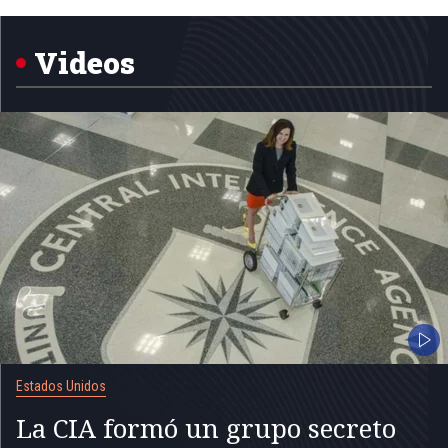
1
of
5
Videos
Estados Unidos
La CIA formó un grupo secreto