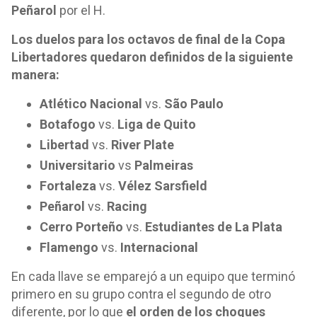
Peñarol
por el H.
Los duelos para los octavos de final de la Copa
Libertadores quedaron definidos de la siguiente
manera:
Atlético Nacional
vs.
São Paulo
Botafogo
vs.
Liga de Quito
Libertad
vs.
River Plate
Universitario
vs
Palmeiras
Fortaleza
vs.
Vélez Sarsfield
Peñarol
vs.
Racing
Cerro Porteño
vs.
Estudiantes de La Plata
Flamengo
vs.
Internacional
En cada llave se emparejó a un equipo que terminó
primero en su grupo contra el segundo de otro
diferente, por lo que
el orden de los choques