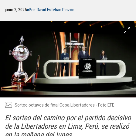
junio 2, 2025
Por: David Esteban Pinzón
Sorteo octavos de final Copa Libertadores - Foto EFE
El sorteo del camino por el partido decisivo
de la Libertadores en Lima, Perú, se realizó
en la mañana del lunes.