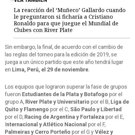
VEA TAMBIÉN
La reacción del ‘Muñeco’ Gallardo cuando
le preguntaron si ficharía a Cristiano
Ronaldo para que juegue el Mundial de
Clubes con River Plate
Sin embargo, la final, de acuerdo con el cambio de
las reglas del torneo para la edición de 2019, se
juega a un único partido que este año tendrá lugar
en
Lima, Perú, el 29 de noviembre
.
Los equipos que lograron superar la fase de grupos
fueron
Estudiantes de la Plata y Botafogo
por el
grupo A,
River Plate y Universitario
por el B,
Liga de
Quito y Flamengo
por el C,
São Paulo y Libertad
por el D,
Racing de Argentina y Fortaleza
por el E,
I
nternacional y Atlético Nacional
por el F,
Palmeiras y Cerro Porteño
por el G y
Vélez y