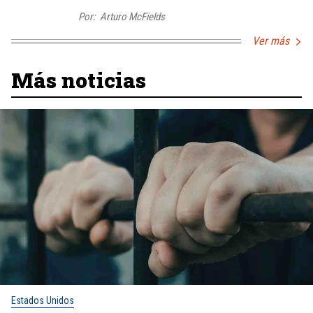
Por:
Arturo McFields
Ver más
Más noticias
Estados Unidos