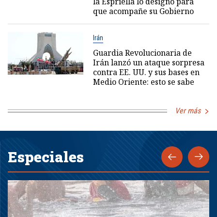
la Espriella lo designó para
que acompañe su Gobierno
Irán
Guardia Revolucionaria de
Irán lanzó un ataque sorpresa
contra EE. UU. y sus bases en
Medio Oriente: esto se sabe
Ver más
Especiales