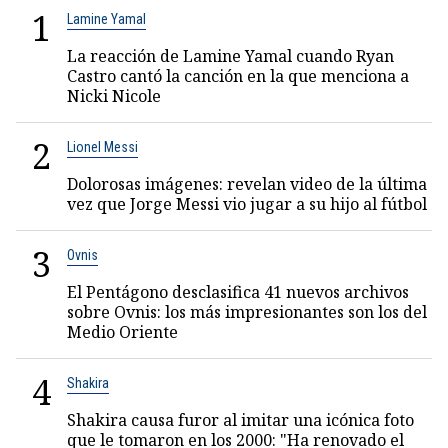
1
Lamine Yamal
La reacción de Lamine Yamal cuando Ryan
Castro cantó la canción en la que menciona a
Nicki Nicole
2
Lionel Messi
Dolorosas imágenes: revelan video de la última
vez que Jorge Messi vio jugar a su hijo al fútbol
3
Ovnis
El Pentágono desclasifica 41 nuevos archivos
sobre Ovnis: los más impresionantes son los del
Medio Oriente
4
Shakira
Shakira causa furor al imitar una icónica foto
que le tomaron en los 2000: "Ha renovado el