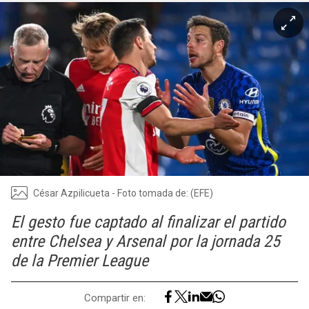
César Azpilicueta - Foto tomada de: (EFE)
El gesto fue captado al finalizar el partido
entre Chelsea y Arsenal por la jornada 25
de la Premier League
Compartir en: