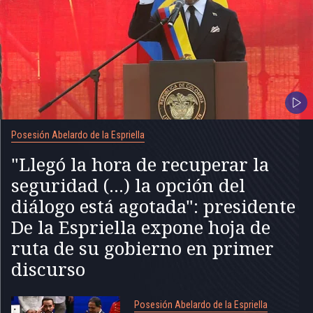
Posesión Abelardo de la Espriella
"Llegó la hora de recuperar la
seguridad (...) la opción del
diálogo está agotada": presidente
De la Espriella expone hoja de
ruta de su gobierno en primer
discurso
Posesión Abelardo de la Espriella