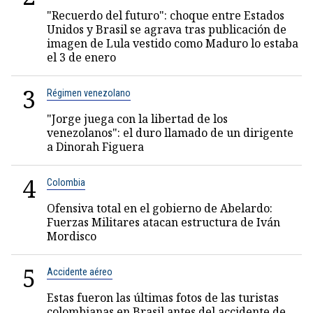
"Recuerdo del futuro": choque entre Estados
Unidos y Brasil se agrava tras publicación de
imagen de Lula vestido como Maduro lo estaba
el 3 de enero
3
Régimen venezolano
"Jorge juega con la libertad de los
venezolanos": el duro llamado de un dirigente
a Dinorah Figuera
4
Colombia
Ofensiva total en el gobierno de Abelardo:
Fuerzas Militares atacan estructura de Iván
Mordisco
5
Accidente aéreo
Estas fueron las últimas fotos de las turistas
colombianas en Brasil antes del accidente de