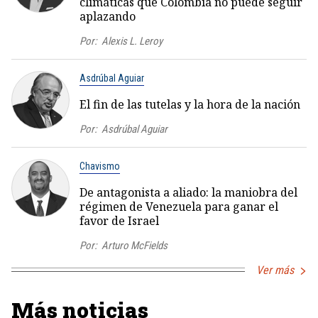
climáticas que Colombia no puede seguir
aplazando
Por:
Alexis L. Leroy
Asdrúbal Aguiar
El fin de las tutelas y la hora de la nación
Por:
Asdrúbal Aguiar
Chavismo
De antagonista a aliado: la maniobra del
régimen de Venezuela para ganar el
favor de Israel
Por:
Arturo McFields
Ver más
Más noticias