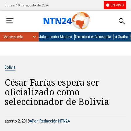
EN VIVO
Lunes, 10 de agosto de 2026
Juicio contra Maduro
Terremoto en Venezuela
La Guaira
Bolivia
César Farías espera ser
oficializado como
seleccionador de Bolivia
agosto 2, 2018
Por: Redacción NTN24