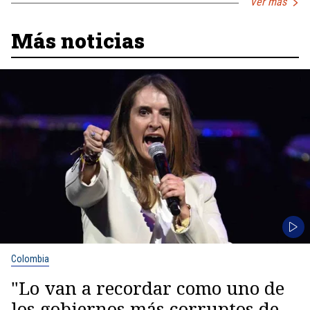
Ver más
Más noticias
Colombia
"Lo van a recordar como uno de
los gobiernos más corruptos de