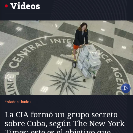
5
Videos
Estados Unidos
La CIA formó un grupo secreto
sobre Cuba, según The New York
Times: este es el objetivo que