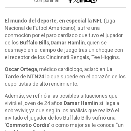
Compartir en:
El mundo del deporte, en especial la NFL
(Liga
Nacional de Fútbol Americano), sufre una
conmoción por el paro cardíaco que tuvo el jugador
de los
Buffalo Bills,
Damar Hamlin
, quien se
desmayó en el campo de juego tras un choque con
el receptor de los Cincinnati Bengals, Tee Higgins.
Oscar Ortega
, médico cardiólogo, aclaró en
La
Tarde
de
NTN24
lo que sucede en el corazón de los
deportistas de alto rendimiento.
Además, se refirió a las posibles situaciones que
vivirá el joven de 24 años
Damar Hamlin
si llega a
sobrevivir, ya que según los análisis que realizó el
invitado el jugador de los Buffalo Bills sufrió una
‘
Commotio Cordis
’ o como mejor se le conoce “un