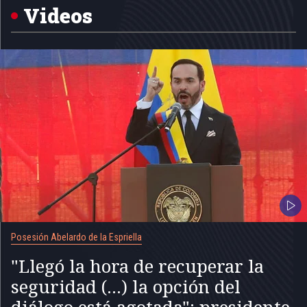
5
Videos
Posesión Abelardo de la Espriella
"Llegó la hora de recuperar la
seguridad (...) la opción del