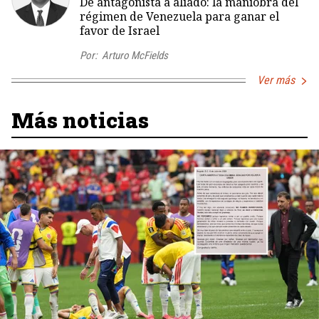
De antagonista a aliado: la maniobra del
régimen de Venezuela para ganar el
favor de Israel
Por:
Arturo McFields
Ver más
Más noticias