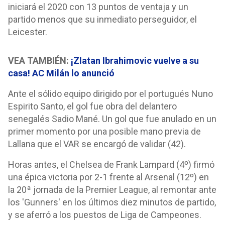
iniciará el 2020 con 13 puntos de ventaja y un
partido menos que su inmediato perseguidor, el
Leicester.
VEA TAMBIÉN:
¡Zlatan Ibrahimovic vuelve a su
casa! AC Milán lo anunció
Ante el sólido equipo dirigido por el portugués Nuno
Espirito Santo, el gol fue obra del delantero
senegalés Sadio Mané. Un gol que fue anulado en un
primer momento por una posible mano previa de
Lallana que el VAR se encargó de validar (42).
Horas antes, el Chelsea de Frank Lampard (4º) firmó
una épica victoria por 2-1 frente al Arsenal (12º) en
la 20ª jornada de la Premier League, al remontar ante
los 'Gunners' en los últimos diez minutos de partido,
y se aferró a los puestos de Liga de Campeones.