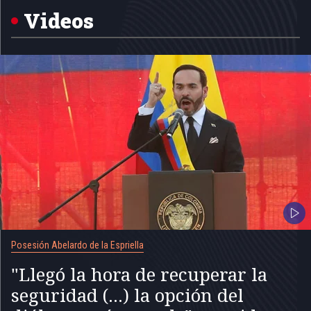
5
Videos
Posesión Abelardo de la Espriella
"Llegó la hora de recuperar la
seguridad (...) la opción del