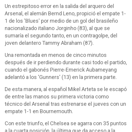
Un estrepitoso error en la salida del arquero del
Arsenal, el alemán Bernd Leno, propició el empate 1-
1 de los 'Blues' por medio de un gol del brasileño
nacionalizado italiano Jorginho (83), al que se
sumaría el segundo tanto, en un contragolpe, del
joven delantero Tammy Abraham (87).
Una remontada en menos de cinco minutos
después de ir perdiendo durante casi todo el partido,
cuando el gabonés Pierre-Emerick Aubameyang
adelantó a los 'Gunners' (13) en la primera parte.
De esta manera, al español Mikel Arteta se le escapó
de entre las manos su primera victoria como
técnico del Arsenal tras estrenarse el jueves con un
empate 1-1 en Bournemouth.
Con este triunfo, el Chelsea se agarra con 35 puntos
a la cuarta posición, la última que da acceso a la