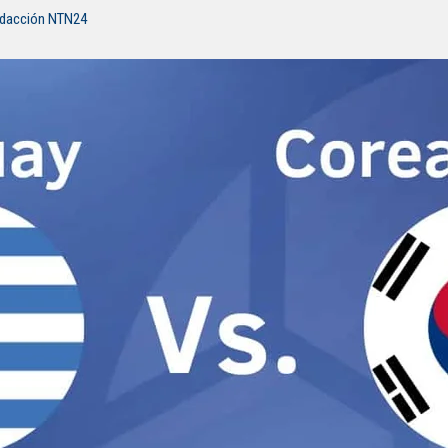
edacción NTN24