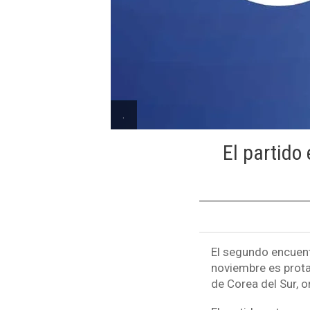
.
El partido
El segundo encuent
noviembre es prota
de Corea del Sur, 