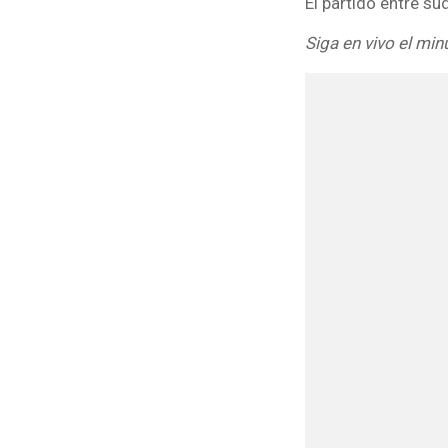
El partido entre s
Siga en vivo el min