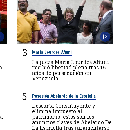
3
María Lourdes Afiuni
La jueza María Lourdes Afiuni
n
recibió libertad plena tras 16
años de persecución en
Venezuela
5
Posesión Abelardo de la Espriella
Descarta Constituyente y
elimina impuesto al
a
patrimonio: estos son los
anuncios claves de Abelardo De
La Espriella tras juramentarse