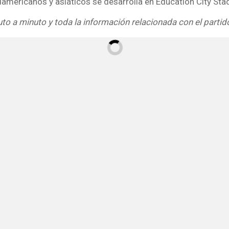
udamericanos y asiáticos se desarrolla en Education City Sta
uto a minuto y toda la información relacionada con el partid