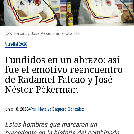
Falcao y José Pékerman - Foto: EFE
Mundial 2026
Fundidos en un abrazo: así
fue el emotivo reencuentro
de Radamel Falcao y José
Néstor Pékerman
junio 18, 2026
Por: Natalya Baquero González
Estos hombres que marcaron un
precedente en la historia del combinado