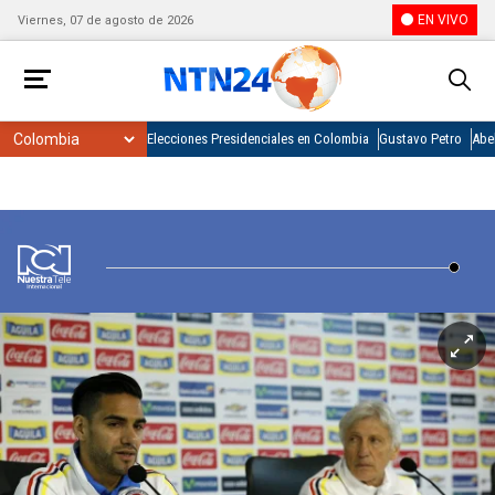
EN VIVO
Viernes, 07 de agosto de 2026
Elecciones Presidenciales en Colombia
Gustavo Petro
Abel