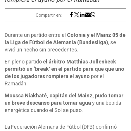
Compartir en:
Durante un partido entre el
Colonia y el Mainz 05 de
la Liga de Fútbol de Alemania (Bundesliga)
, se
vivió un hecho sin precedentes.
En pleno partido
el árbitro Matthias Jöllenbeck
permitió un ‘break’ en el partido para que que uno
de los jugadores rompiera el ayuno
por el
Ramadán.
Moussa Niakhaté, capitán del Mainz, pudo tomar
un breve descanso para tomar agua
y una bebida
energética cuando el Sol se puso.
La Federación Alemana de Fútbol (DFB) confirmó