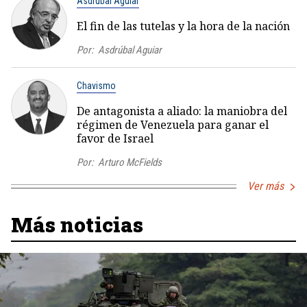
Asdrúbal Aguiar
El fin de las tutelas y la hora de la nación
Por:
Asdrúbal Aguiar
Chavismo
De antagonista a aliado: la maniobra del
régimen de Venezuela para ganar el
favor de Israel
Por:
Arturo McFields
Ver más
Más noticias