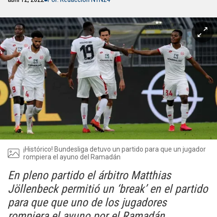
¡Histórico! Bundesliga detuvo un partido para que un jugador
rompiera el ayuno del Ramadán
En pleno partido el árbitro Matthias
Jöllenbeck permitió un ‘break’ en el partido
para que que uno de los jugadores
rompiera el ayuno por el Ramadán