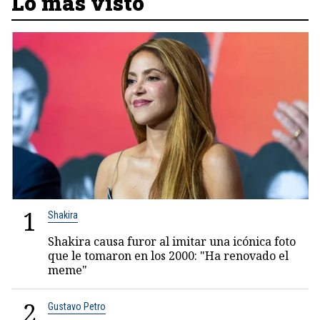
Lo más visto
1
Shakira
Shakira causa furor al imitar una icónica foto
que le tomaron en los 2000: "Ha renovado el
meme"
2
Gustavo Petro