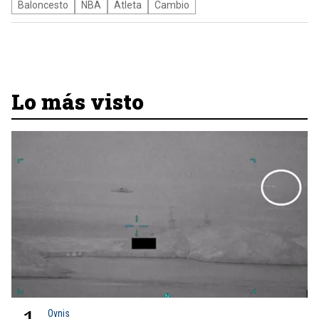
Baloncesto
NBA
Atleta
Cambio
Lo más visto
Ovnis