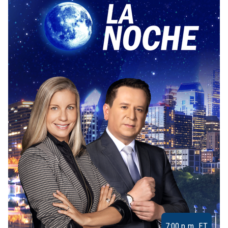
7:00 p.m. ET