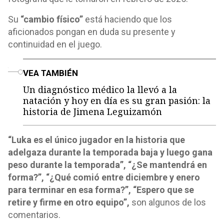
Su
“cambio físico”
está haciendo que los
aficionados pongan en duda su presente y
continuidad en el juego.
o
VEA TAMBIÉN
Un diagnóstico médico la llevó a la
natación y hoy en día es su gran pasión: la
historia de Jimena Leguizamón
“Luka es el único jugador en la historia que
adelgaza durante la temporada baja y luego gana
peso durante la temporada”, “¿Se mantendrá en
forma?”, “¿Qué comió entre diciembre y enero
para terminar en esa forma?”, “Espero que se
retire y firme en otro equipo”,
son algunos de los
comentarios.