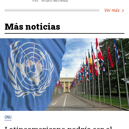
Por:
Arturo McFields
Ver más
Más noticias
ONU