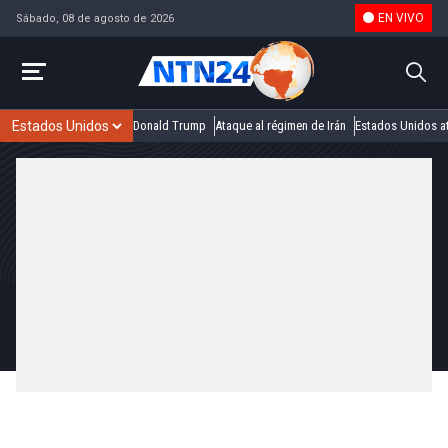
EN VIVO
Sábado, 08 de agosto de 2026
Donald Trump
Ataque al régimen de Irán
Estados Unidos at