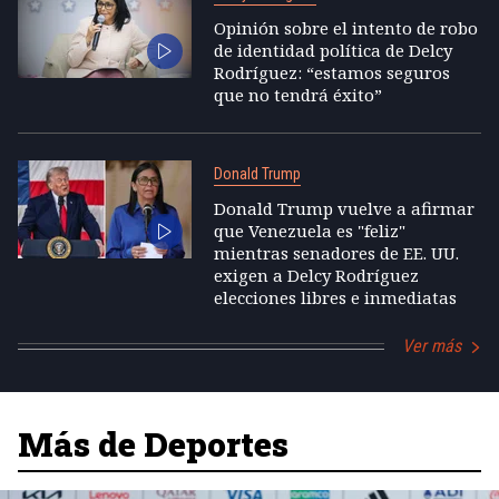
Opinión sobre el intento de robo
de identidad política de Delcy
Rodríguez: “estamos seguros
que no tendrá éxito”
Donald Trump
Donald Trump vuelve a afirmar
que Venezuela es "feliz"
mientras senadores de EE. UU.
exigen a Delcy Rodríguez
elecciones libres e inmediatas
Ver más
Más de Deportes