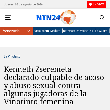
EN VIVO
Jueves, 06 de agosto de 2026
Juicio contra Maduro
Terremoto en Venezuela
La Guaira
La Vinotinto
Kenneth Zseremeta
declarado culpable de acoso
y abuso sexual contra
algunas jugadoras de la
Vinotinto femenina