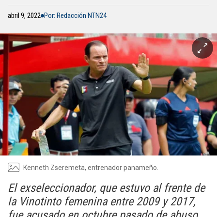
abril 9, 2022
Por: Redacción NTN24
Kenneth Zseremeta, entrenador panameño.
El exseleccionador, que estuvo al frente de
la Vinotinto femenina entre 2009 y 2017,
fue acusado en octubre pasado de abuso