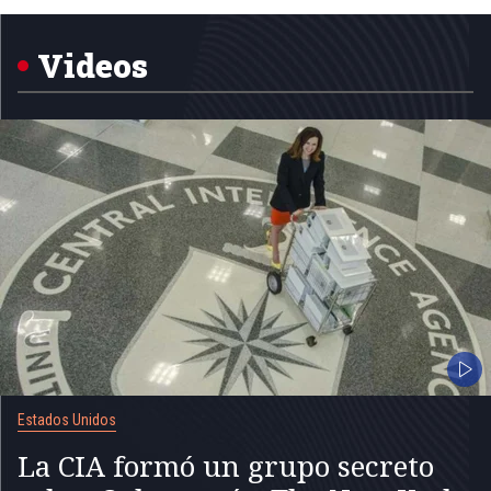
1
of
5
Videos
Estados Unidos
La CIA formó un grupo secreto