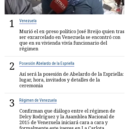
1
Venezuela
Murió el ex-preso político José Breijo quien tras
ser excarcelado en Venezuela se encontró con
que en su vivienda vivía funcionario del
régimen
2
Posesión Abelardo de la Espriella
Así será la posesión de Abelardo de la Espriella:
lugar, hora, invitados y detalles de la
ceremonia
3
Régimen de Venezuela
Confirman que diálogo entre el régimen de
Delcy Rodríguez y la Asamblea Nacional de
2015 de Venezuela iniciará cara a cara y
formalmente este jueves en La Carlota