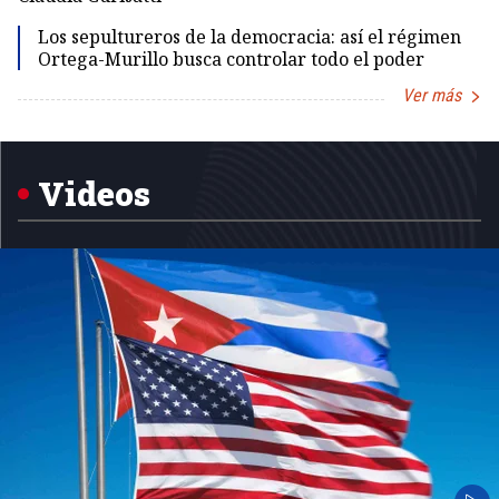
Los sepultureros de la democracia: así el régimen
Ortega-Murillo busca controlar todo el poder
Ver más
Item
1
of
5
Videos