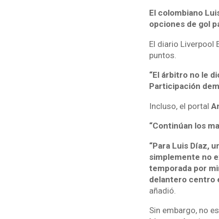
El colombiano Luis
opciones de gol pa
El diario Liverpool
puntos.
“El árbitro no le
Participación dem
Incluso, el portal
A
“Continúan los mal
“Para Luis Díaz, 
simplemente no ex
temporada por min
delantero centro e
añadió.
Sin embargo, no es