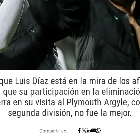
 que Luis Díaz está en la mira de los a
ya que su participación en la eliminaci
rra en su visita al Plymouth Argyle, co
segunda división, no fue la mejor.
Compartir en: