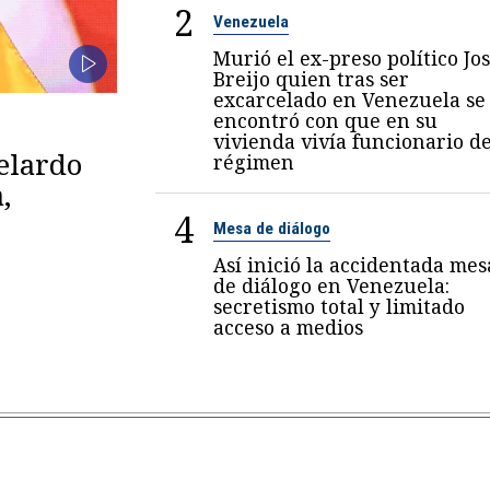
2
Venezuela
Murió el ex-preso político Jo
Breijo quien tras ser
excarcelado en Venezuela se
encontró con que en su
vivienda vivía funcionario de
belardo
régimen
,
4
Mesa de diálogo
Así inició la accidentada mes
de diálogo en Venezuela:
secretismo total y limitado
acceso a medios