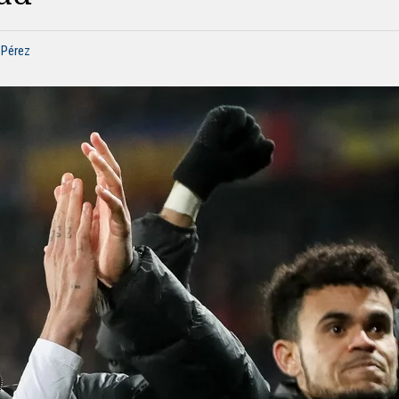
 Pérez