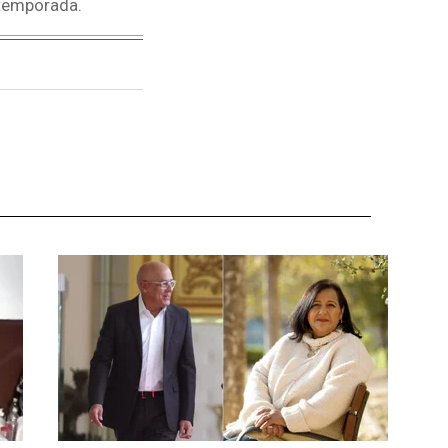
 temporada.