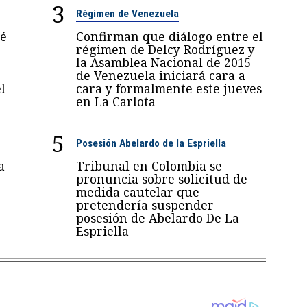
3
Régimen de Venezuela
sé
Confirman que diálogo entre el
régimen de Delcy Rodríguez y
la Asamblea Nacional de 2015
de Venezuela iniciará cara a
l
cara y formalmente este jueves
en La Carlota
5
Posesión Abelardo de la Espriella
a
Tribunal en Colombia se
pronuncia sobre solicitud de
medida cautelar que
pretendería suspender
posesión de Abelardo De La
Espriella