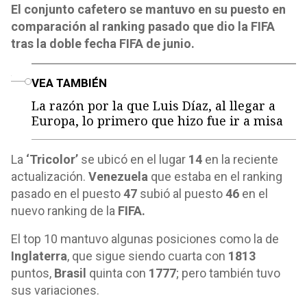
El conjunto cafetero se mantuvo en su puesto en
comparación al ranking pasado que dio la FIFA
tras la doble fecha FIFA de junio.
o
VEA TAMBIÉN
La razón por la que Luis Díaz, al llegar a
Europa, lo primero que hizo fue ir a misa
La
‘Tricolor’
se ubicó en el lugar
14
en la reciente
actualización.
Venezuela
que estaba en el ranking
pasado en el puesto
47
subió al puesto
46
en el
nuevo ranking de la
FIFA.
El top 10 mantuvo algunas posiciones como la de
Inglaterra
, que sigue siendo cuarta con
1813
puntos,
Brasil
quinta con
1777
; pero también tuvo
sus variaciones.