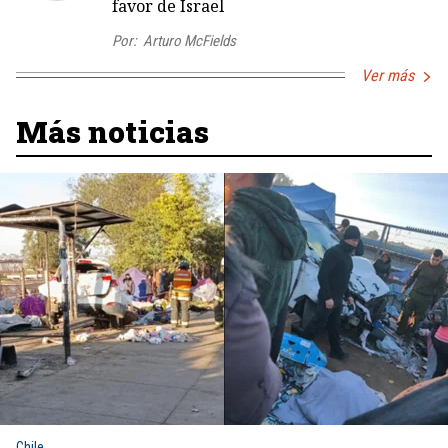
favor de Israel
Por:
Arturo McFields
Ver más
Más noticias
Chile