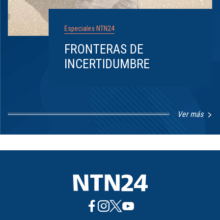
Especiales NTN24
FRONTERAS DE
INCERTIDUMBRE
Ver más
Item
1
of
8