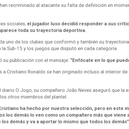
 han recriminado al atacante su falta de definición en mome
des sociales,
el jugador luso decidió responder a sus crít
aparece toda su trayectoria deportiva.
ada uno de los clubes que conformó y también su trayectoria
la Sub-15 y los juegos que disputó en cada categoría.
su publicación con el mensaje:
“Enfócate en lo que puede
as a Cristiano Ronaldo se han originado incluso al interior d
el diario O Jogo, su compañero João Neves aseguró que la es
 los otros miembros del plantel.
ristiano ha hecho por nuestra selección, pero en este 
dos los demás lo ven como un compañero más que viene 
e los demás y va a aportar lo mismo que todos los demás”