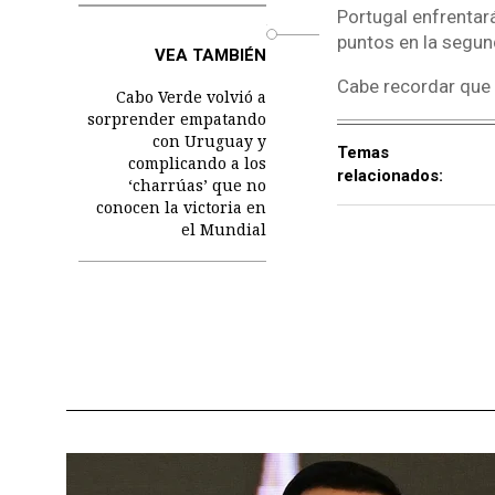
Portugal enfrentar
o
puntos en la segun
VEA TAMBIÉN
Cabe recordar que
Cabo Verde volvió a
sorprender empatando
con Uruguay y
Temas
complicando a los
relacionados:
‘charrúas’ que no
conocen la victoria en
el Mundial