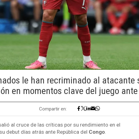
nados le han recriminado al atacante 
ción en momentos clave del juego ante
Compartir en:
alió al cruce de las críticas por su rendimiento en el
su debut días atrás ante República del
Congo
.