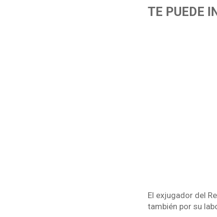
TE PUEDE 
El exjugador del Re
también por su labo