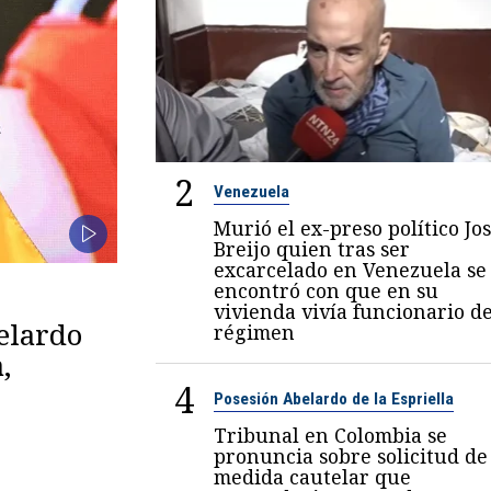
2
Venezuela
Murió el ex-preso político Jo
Breijo quien tras ser
excarcelado en Venezuela se
encontró con que en su
vivienda vivía funcionario de
belardo
régimen
,
4
Posesión Abelardo de la Espriella
Tribunal en Colombia se
pronuncia sobre solicitud de
medida cautelar que