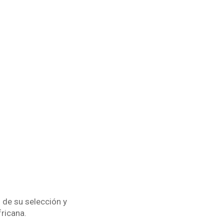
 de su selección y
fricana.