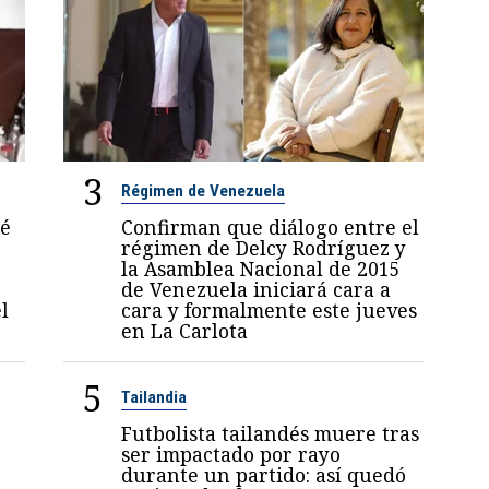
3
Régimen de Venezuela
sé
Confirman que diálogo entre el
régimen de Delcy Rodríguez y
la Asamblea Nacional de 2015
de Venezuela iniciará cara a
l
cara y formalmente este jueves
en La Carlota
5
Tailandia
Futbolista tailandés muere tras
ser impactado por rayo
durante un partido: así quedó