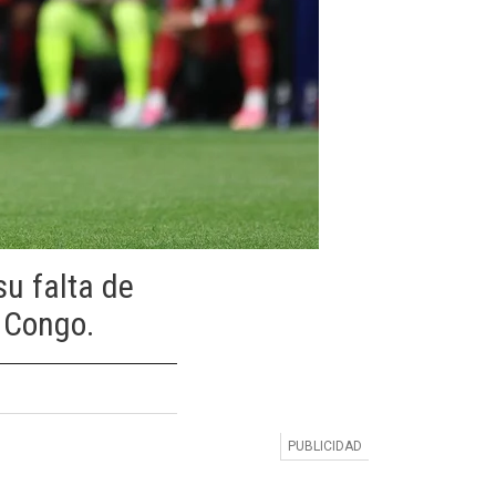
su falta de
 Congo.