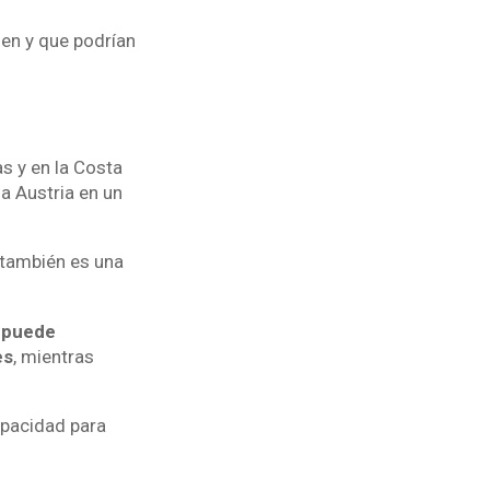
men y que podrían
s y en la Costa
a Austria en un
o también es una
 puede
es
, mientras
apacidad para