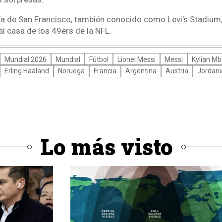
ía de San Francisco, también conocido como Levi's Stadium
l casa de los 49ers de la NFL.
Mundial 2026
Mundial
Fútbol
Lionel Messi
Messi
Kylian M
Erling Haaland
Noruega
Francia
Argentina
Austria
Jordani
Lo más visto