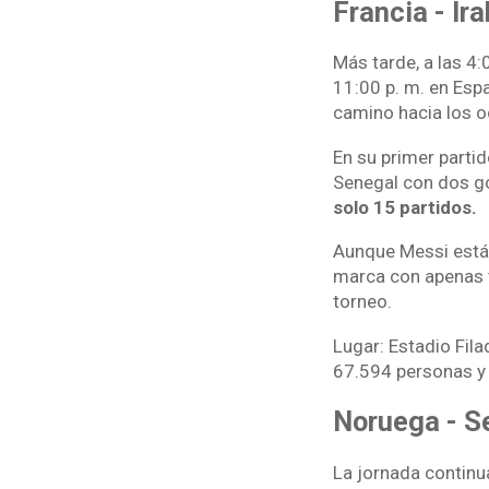
Francia - Ira
Más tarde, a las 4:
11:00 p. m. en Espa
camino hacia los oc
En su primer partid
Senegal con dos g
solo 15 partidos.
Aunque Messi está 
marca con apenas t
torneo.
Lugar: Estadio Fila
67.594 personas y a
Noruega - S
La jornada continua