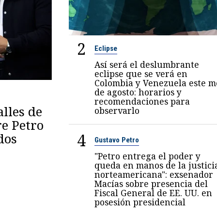
2
Eclipse
Así será el deslumbrante
eclipse que se verá en
Colombia y Venezuela este m
de agosto: horarios y
recomendaciones para
lles de
observarlo
re Petro
4
dos
Gustavo Petro
"Petro entrega el poder y
queda en manos de la justici
norteamericana": exsenador
Macías sobre presencia del
Fiscal General de EE. UU. en
posesión presidencial