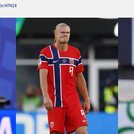
ión NTN24