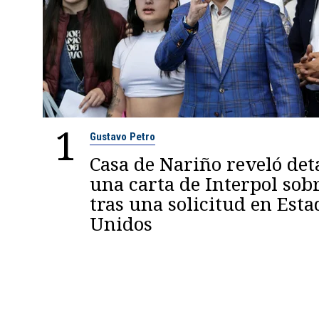
1
Gustavo Petro
Casa de Nariño reveló deta
una carta de Interpol sob
tras una solicitud en Esta
Unidos