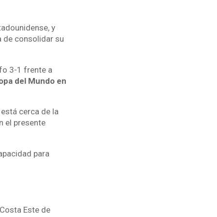
stadounidense, y
a de consolidar su
fo 3-1 frente a
 Copa del Mundo en
está cerca de la
 el presente
capacidad para
 Costa Este de