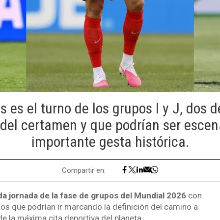
s es el turno de los grupos I y J, dos 
 del certamen y que podrían ser escen
importante gesta histórica.
Compartir en:
da jornada de la fase de grupos del Mundial 2026
con
s que podrían ir marcando la definición del camino a
de la máxima cita deportiva del planeta.