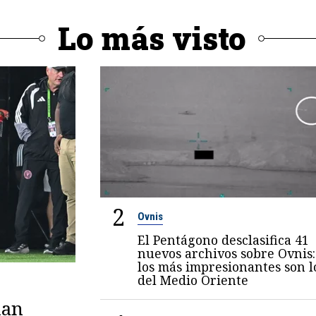
Lo más visto
2
Ovnis
El Pentágono desclasifica 41
nuevos archivos sobre Ovnis:
los más impresionantes son l
del Medio Oriente
lan