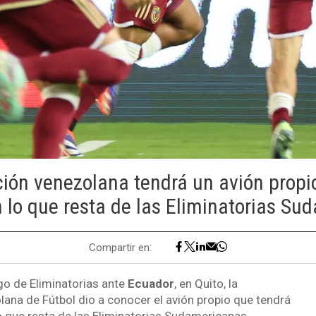
ción venezolana tendrá un avión propio
n lo que resta de las Eliminatorias Su
Compartir en:
ego de Eliminatorias ante
Ecuador
, en Quito, la
ana de Fútbol dio a conocer el avión propio que tendrá