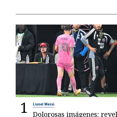
1
Lionel Messi
Dolorosas imágenes: reve