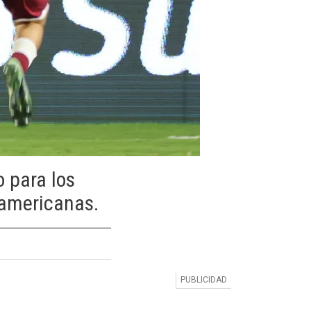
 para los
damericanas.