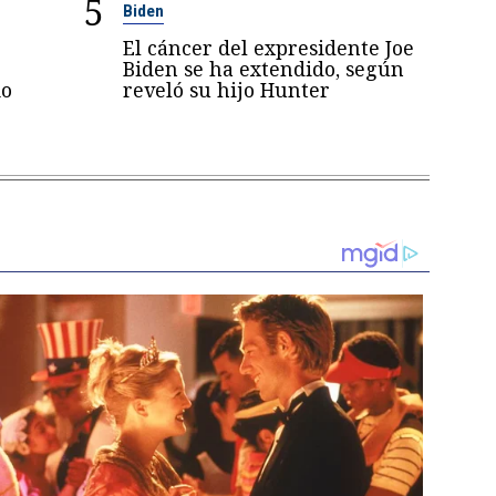
5
Biden
El cáncer del expresidente Joe
Biden se ha extendido, según
mo
reveló su hijo Hunter