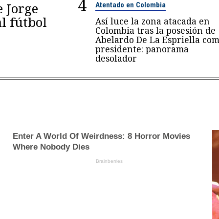
4
e Jorge
Atentado en Colombia
al fútbol
Así luce la zona atacada en
Colombia tras la posesión de
Abelardo De La Espriella co
presidente: panorama
desolador