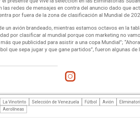
el presente que vive la selección en las Eliminatorias Sud
on las redes de mensajes en contra del anuncio dado que ac
ntra por fuera de la zona de clasificación al Mundial de 202
de un avión brandeado, mientras estamos octavos en la tabla
dad por clasificar al mundial porque con marketing no vamos
 más que publicidad para asistir a una copa Mundial”; “Ahora
tbol que sepa jugar y que gane partidos”, fueron algunas de 
La Vinotinto
Selección de Venezuela
Fútbol
Avión
Eliminato
Aerolíneas