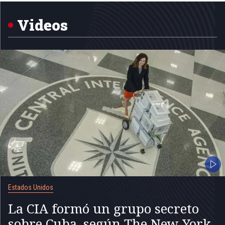
of
5
Videos
Estados Unidos
La CIA formó un grupo secreto
sobre Cuba, según The New York