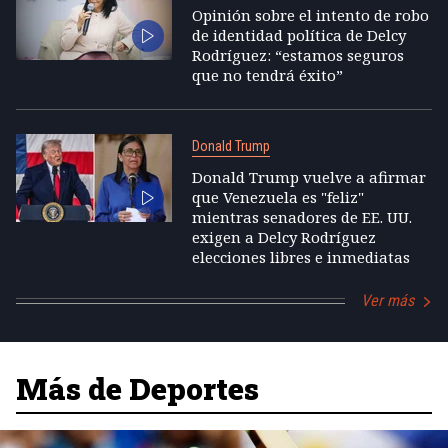
Opinión sobre el intento de robo
de identidad política de Delcy
Rodríguez: “estamos seguros
que no tendrá éxito”
Donald Trump
Donald Trump vuelve a afirmar
que Venezuela es "feliz"
mientras senadores de EE. UU.
exigen a Delcy Rodríguez
elecciones libres e inmediatas
Ver más
Más de Deportes