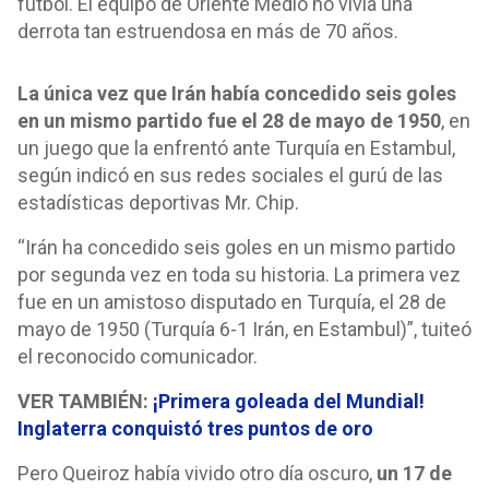
fútbol. El equipo de Oriente Medio no vivía una
derrota tan estruendosa en más de 70 años.
La única vez que Irán había concedido seis goles
en un mismo partido fue el 28 de mayo de 1950
, en
un juego que la enfrentó ante Turquía en Estambul,
según indicó en sus redes sociales el gurú de las
estadísticas deportivas Mr. Chip.
“Irán ha concedido seis goles en un mismo partido
por segunda vez en toda su historia. La primera vez
fue en un amistoso disputado en Turquía, el 28 de
mayo de 1950 (Turquía 6-1 Irán, en Estambul)”, tuiteó
el reconocido comunicador.
VER TAMBIÉN:
¡Primera goleada del Mundial!
Inglaterra conquistó tres puntos de oro
Pero Queiroz había vivido otro día oscuro,
un 17 de