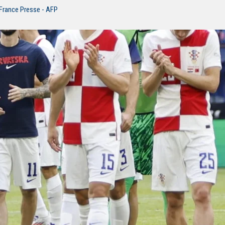
 France Presse - AFP