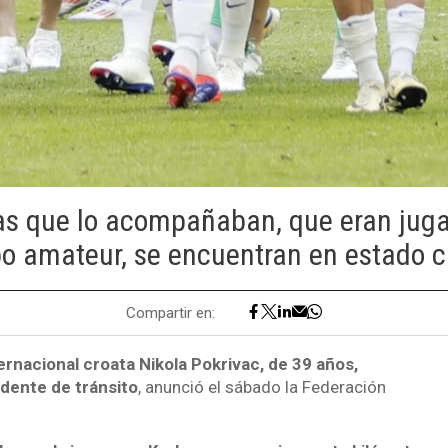
as que lo acompañaban, que eran juga
o amateur, se encuentran en estado cr
Compartir en:
ternacional croata Nikola Pokrivac, de 39 años,
idente de tránsito
, anunció el sábado la Federación