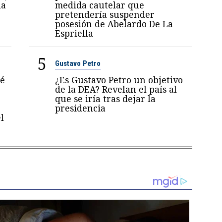
la
medida cautelar que
pretendería suspender
posesión de Abelardo De La
Espriella
5
Gustavo Petro
sé
¿Es Gustavo Petro un objetivo
de la DEA? Revelan el país al
que se iría tras dejar la
presidencia
l