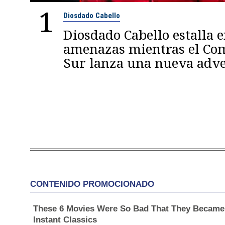
1
Diosdado Cabello
Diosdado Cabello estalla 
amenazas mientras el C
Sur lanza una nueva adve