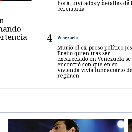
hora, invitados y detalles de 
ceremonia
en
omando
4
rtencia
Venezuela
Murió el ex-preso político Jo
Breijo quien tras ser
excarcelado en Venezuela se
encontró con que en su
vivienda vivía funcionario de
régimen