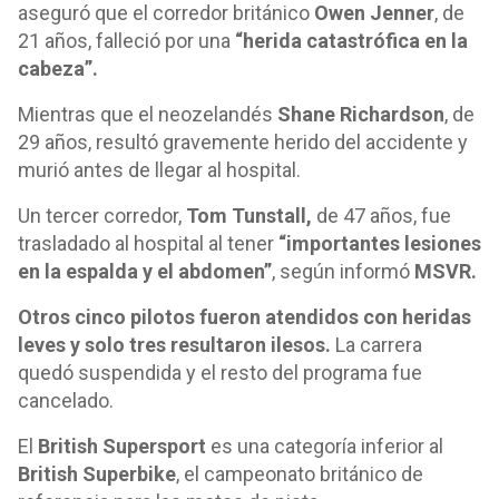
aseguró que el corredor británico
Owen Jenner
, de
21 años, falleció por una
“herida catastrófica en la
cabeza”.
Mientras que el neozelandés
Shane Richardson
, de
29 años, resultó gravemente herido del accidente y
murió antes de llegar al hospital.
Un tercer corredor,
Tom Tunstall,
de 47 años, fue
trasladado al hospital al tener
“importantes lesiones
en la espalda y el abdomen”
, según informó
MSVR.
Otros cinco pilotos fueron atendidos con heridas
leves y solo tres resultaron ilesos.
La carrera
quedó suspendida y el resto del programa fue
cancelado.
El
British Supersport
es una categoría inferior al
British Superbike
, el campeonato británico de