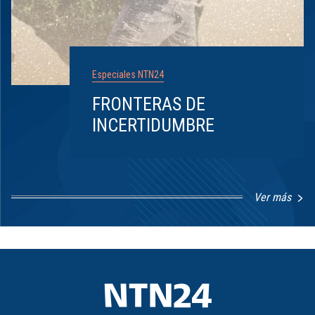
Especiales NTN24
FRONTERAS DE
INCERTIDUMBRE
Ver más
Item
1
of
8