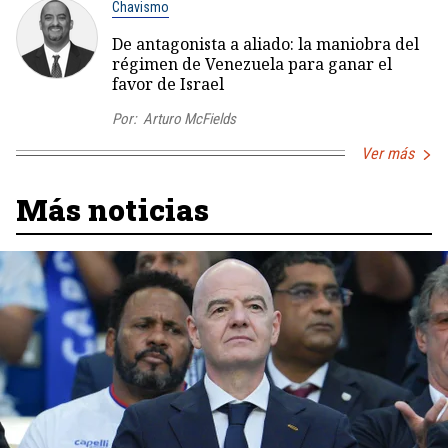
Chavismo
De antagonista a aliado: la maniobra del
régimen de Venezuela para ganar el
favor de Israel
Por:
Arturo McFields
Ver más
Más noticias