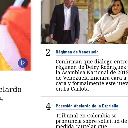
2
Régimen de Venezuela
Confirman que diálogo entre
régimen de Delcy Rodríguez 
la Asamblea Nacional de 201
de Venezuela iniciará cara a
cara y formalmente este juev
belardo
en La Carlota
,
4
Posesión Abelardo de la Espriella
Tribunal en Colombia se
pronuncia sobre solicitud de
medida cautelar que