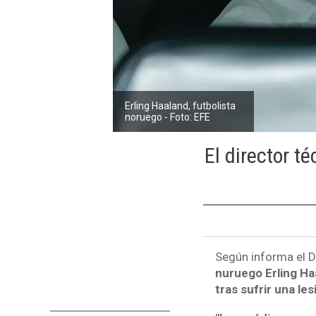
Erling Haaland, futbolista
noruego - Foto: EFE
El director té
Según informa el D
nuruego Erling Ha
tras sufrir una lesi