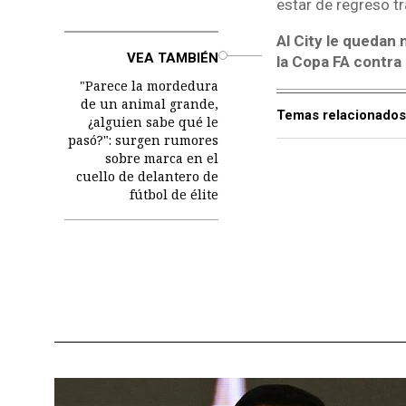
estar de regreso t
Al City le quedan
o
VEA TAMBIÉN
la Copa FA contra 
"Parece la mordedura
de un animal grande,
Temas relacionados
¿alguien sabe qué le
pasó?": surgen rumores
sobre marca en el
cuello de delantero de
fútbol de élite