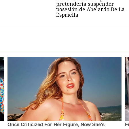
pretendería suspender
posesión de Abelardo De La
Espriella