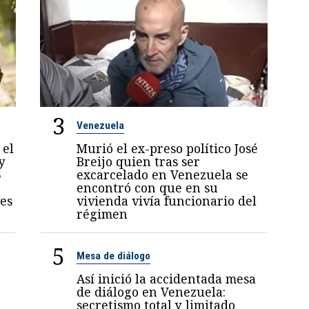
3
Venezuela
 el
Murió el ex-preso político José
y
Breijo quien tras ser
5
excarcelado en Venezuela se
encontró con que en su
es
vivienda vivía funcionario del
régimen
5
Mesa de diálogo
Así inició la accidentada mesa
de diálogo en Venezuela:
secretismo total y limitado