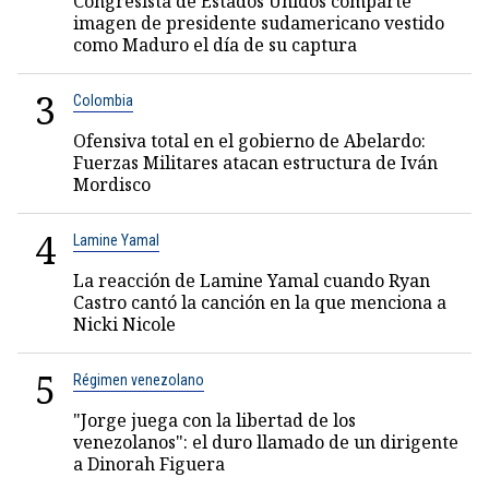
Congresista de Estados Unidos comparte
imagen de presidente sudamericano vestido
como Maduro el día de su captura
3
Colombia
Ofensiva total en el gobierno de Abelardo:
Fuerzas Militares atacan estructura de Iván
Mordisco
4
Lamine Yamal
La reacción de Lamine Yamal cuando Ryan
Castro cantó la canción en la que menciona a
Nicki Nicole
5
Régimen venezolano
"Jorge juega con la libertad de los
venezolanos": el duro llamado de un dirigente
a Dinorah Figuera