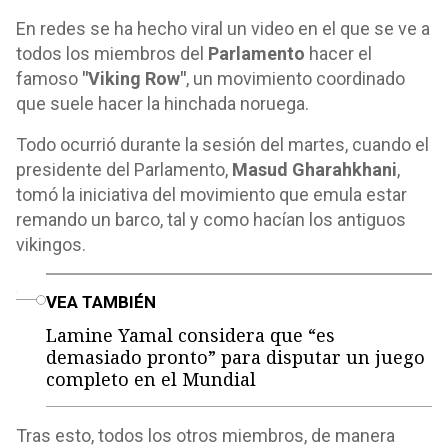
En redes se ha hecho viral un video en el que se ve a
todos los miembros del
Parlamento
hacer el
famoso
"Viking Row"
, un movimiento coordinado
que suele hacer la hinchada noruega.
Todo ocurrió durante la sesión del martes, cuando el
presidente del Parlamento,
Masud Gharahkhani
,
tomó la iniciativa del movimiento que emula estar
remando un barco, tal y como hacían los antiguos
vikingos.
o
VEA TAMBIÉN
Lamine Yamal considera que “es
demasiado pronto” para disputar un juego
completo en el Mundial
Tras esto, todos los otros miembros, de manera