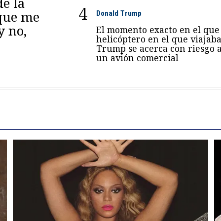
de la
4
 que me
Donald Trump
y no,
El momento exacto en el que 
helicóptero en el que viajab
Trump se acerca con riesgo 
un avión comercial