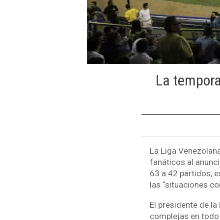
La tempora
La Liga Venezolana
fanáticos al anunc
63 a 42 partidos, e
las “situaciones co
El presidente de la
complejas en todo 