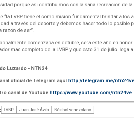
esidad porque así contribuimos con la sana recreación de la 
“la LVBP tiene el como misión fundamental brindar a los a
idad a través del deporte y debemos hacer todo lo posible p
 razón de ser”.
icionalmente comenzaba en octubre, será este año en honor a 
ador más completo de la LVBP y que este 31 de julio llega 
do Luzardo - NTN24
anal oficial de Telegram aquí
http://telegram.me/ntn24v
tro canal de Youtube
https://www.youtube.com/ntn24ve
:
LVBP
Juan José Ávila
Béisbol venezolano