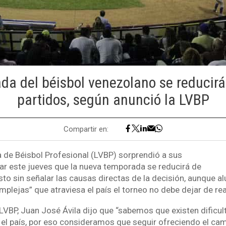
da del béisbol venezolano se reducirá
partidos, según anunció la LVBP
Compartir en:
 de Béisbol Profesional (LVBP) sorprendió a sus
iar este jueves que la nueva temporada se reducirá de
sto sin señalar las causas directas de la decisión, aunque a
mplejas” que atraviesa el país el torneo no debe dejar de rea
 LVBP, Juan José Ávila dijo que “sabemos que existen dificul
el país, por eso consideramos que seguir ofreciendo el ca