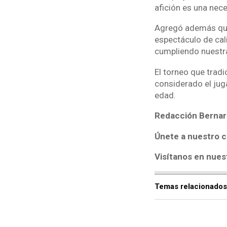
afición es una nec
Agregó además que 
espectáculo de cal
cumpliendo nuestra
El torneo que trad
considerado el jug
edad.
Redacción Bernar
Únete a nuestro c
Visítanos en nues
Temas relacionados