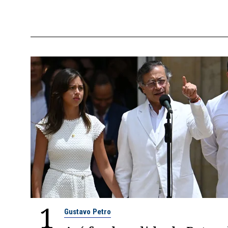
1
Gustavo Petro