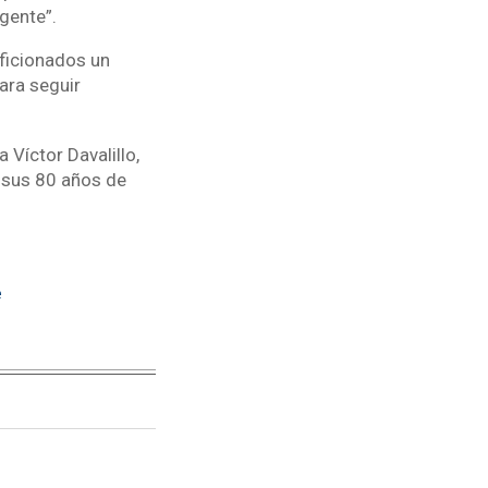
gente”.
ficionados un
ara seguir
Víctor Davalillo,
a sus 80 años de
e