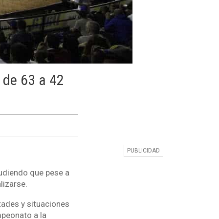
 de 63 a 42
ludiendo que pese a
lizarse.
tades y situaciones
mpeonato a la