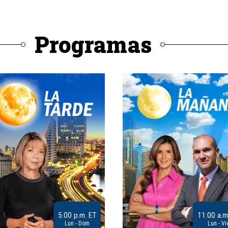
Programas
5:00 p.m. ET
11:00 a.m
Lun - Dom
Lun - Vi