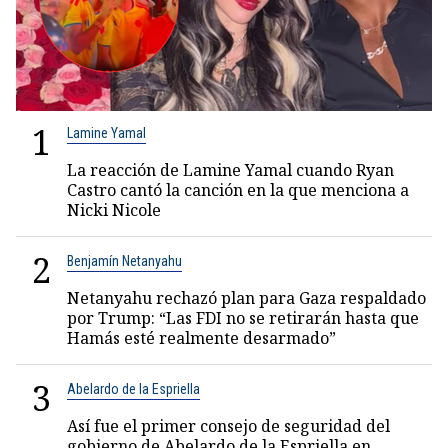
1
Lamine Yamal
La reacción de Lamine Yamal cuando Ryan
Castro cantó la canción en la que menciona a
Nicki Nicole
2
Benjamín Netanyahu
Netanyahu rechazó plan para Gaza respaldado
por Trump: “Las FDI no se retirarán hasta que
Hamás esté realmente desarmado”
3
Abelardo de la Espriella
Así fue el primer consejo de seguridad del
gobierno de Abelardo de la Espriella en