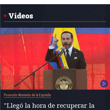
1
of
5
Videos
Posesión Abelardo de la Espriella
"Llegó la hora de recuperar la