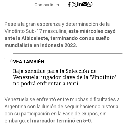
Compartir en:
Pese a la gran esperanza y determinación de la
Vinotinto Sub-17 masculina,
este miércoles cayó
ante la Albiceleste, terminando con su sueño
mundialista en Indonesia 2023.
o
VEA TAMBIÉN
Baja sensible para la Selección de
Venezuela: jugador clave de la 'Vinotinto'
no podrá enfrentar a Perú
Venezuela se enfrentó entre muchas dificultades a
Argentina con la ilusión de seguir haciendo historia
con su participación en la Fase de Grupos, sin
embargo,
el marcador terminó en 5-0.