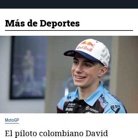
Más de Deportes
MotoGP
El piloto colombiano David