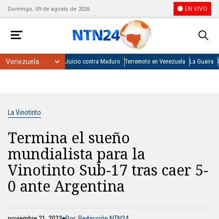
EN VIVO
Domingo, 09 de agosto de 2026
Juicio contra Maduro
Terremoto en Venezuela
La Guaira
La Vinotinto
Termina el sueño
mundialista para la
Vinotinto Sub-17 tras caer 5-
0 ante Argentina
noviembre 21, 2023
Por: Redacción NTN24