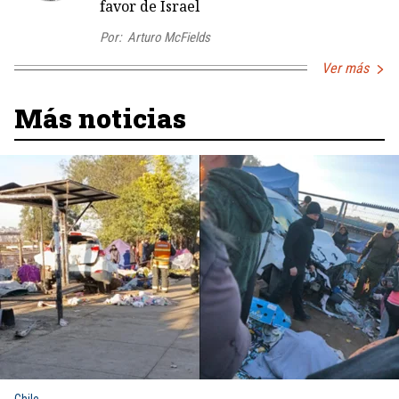
favor de Israel
Por:
Arturo McFields
Ver más
Más noticias
Chile