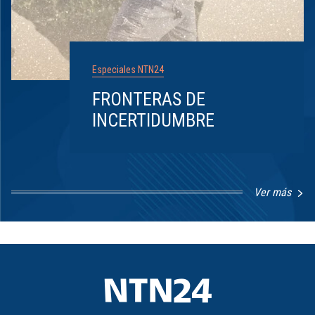
Especiales NTN24
FRONTERAS DE
INCERTIDUMBRE
Ver más
Item
1
of
8