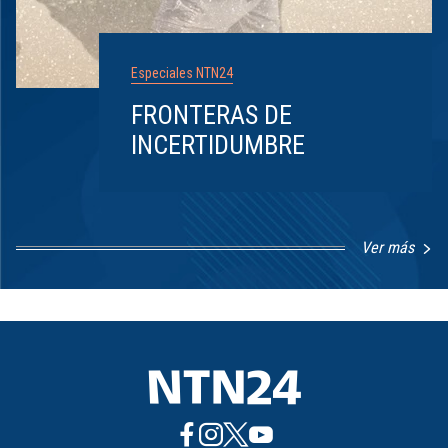
Especiales NTN24
FRONTERAS DE
INCERTIDUMBRE
Ver más
Item
1
of
8