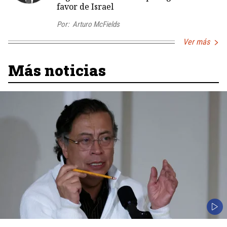
favor de Israel
Por:
Arturo McFields
Ver más
Más noticias