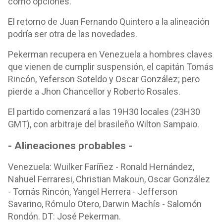
como opciones.
El retorno de Juan Fernando Quintero a la alineación
podría ser otra de las novedades.
Pekerman recupera en Venezuela a hombres claves
que vienen de cumplir suspensión, el capitán Tomás
Rincón, Yeferson Soteldo y Oscar González; pero
pierde a Jhon Chancellor y Roberto Rosales.
El partido comenzará a las 19H30 locales (23H30
GMT), con arbitraje del brasileño Wilton Sampaio.
- Alineaciones probables -
Venezuela: Wuilker Faríñez - Ronald Hernández,
Nahuel Ferraresi, Christian Makoun, Oscar González
- Tomás Rincón, Yangel Herrera - Jefferson
Savarino, Rómulo Otero, Darwin Machís - Salomón
Rondón. DT: José Pekerman.