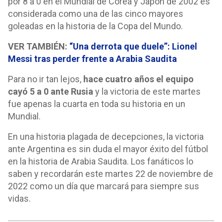
por 8 a 0 en el Mundial de Corea y Japón de 2002 es
considerada como una de las cinco mayores
goleadas en la historia de la Copa del Mundo.
VER TAMBIÉN:
“Una derrota que duele”: Lionel
Messi tras perder frente a Arabia Saudita
Para no ir tan lejos,
hace cuatro años el equipo
cayó 5 a 0 ante Rusia
y la victoria de este martes
fue apenas la cuarta en toda su historia en un
Mundial.
En una historia plagada de decepciones, la victoria
ante Argentina es sin duda el mayor éxito del fútbol
en la historia de Arabia Saudita. Los fanáticos lo
saben y recordarán este martes 22 de noviembre de
2022 como un día que marcará para siempre sus
vidas.