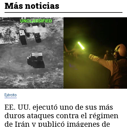
Más noticias
Ejército
EE. UU. ejecutó uno de sus más
duros ataques contra el régimen
de Irán y publicó imágenes de