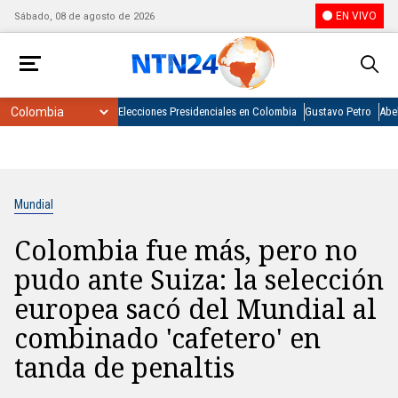
EN VIVO
Sábado, 08 de agosto de 2026
Elecciones Presidenciales en Colombia
Gustavo Petro
Abel
Mundial
Colombia fue más, pero no
pudo ante Suiza: la selección
europea sacó del Mundial al
combinado 'cafetero' en
tanda de penaltis