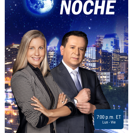
7:00 p.m. ET
Lun - Vie