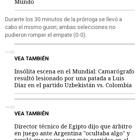
Mundo
Durante los 30 minutos de la prórroga se llevó a
cabo el mismo guion; ambas selecciones no
pudieron romper el empate (0-0).
o
VEA TAMBIÉN
Insólita escena en el Mundial: Camarógrafo
resultó lesionado por una patada a Luis
Díaz en el partido Uzbekistán vs. Colombia
o
VEA TAMBIÉN
Director técnico de Egipto dijo que árbitro
en juego ante Argentina "ocultaba algo" y