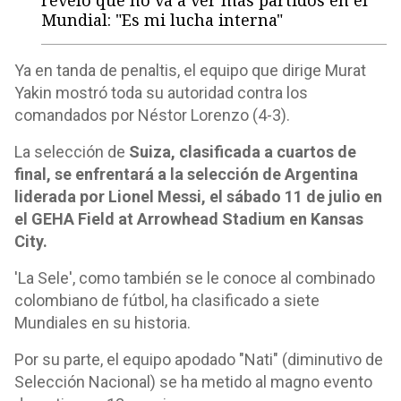
reveló que no va a ver más partidos en el
Mundial: "Es mi lucha interna"
Ya en tanda de penaltis, el equipo que dirige Murat
Yakin mostró toda su autoridad contra los
comandados por Néstor Lorenzo (4-3).
La selección de
Suiza, clasificada a cuartos de
final, se enfrentará a la selección de Argentina
liderada por Lionel Messi, el sábado 11 de julio en
el GEHA Field at Arrowhead Stadium en Kansas
City.
'La Sele', como también se le conoce al combinado
colombiano de fútbol, ha clasificado a siete
Mundiales en su historia.
Por su parte, el equipo apodado "Nati" (diminutivo de
Selección Nacional) se ha metido al magno evento