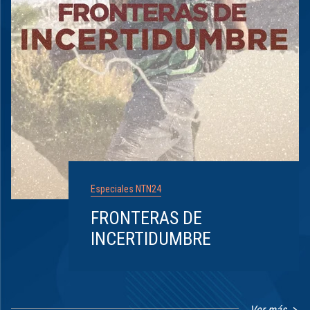
Especiales NTN24
FRONTERAS DE
INCERTIDUMBRE
Ver más