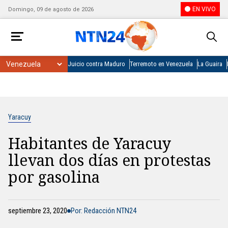
EN VIVO
Domingo, 09 de agosto de 2026
Juicio contra Maduro
Terremoto en Venezuela
La Guaira
Yaracuy
Habitantes de Yaracuy
llevan dos días en protestas
por gasolina
septiembre 23, 2020
Por: Redacción NTN24