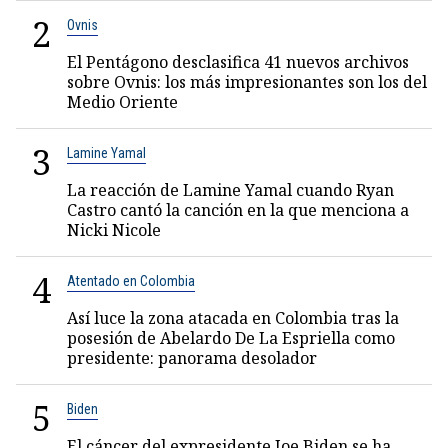
2
Ovnis
El Pentágono desclasifica 41 nuevos archivos
sobre Ovnis: los más impresionantes son los del
Medio Oriente
3
Lamine Yamal
La reacción de Lamine Yamal cuando Ryan
Castro cantó la canción en la que menciona a
Nicki Nicole
4
Atentado en Colombia
Así luce la zona atacada en Colombia tras la
posesión de Abelardo De La Espriella como
presidente: panorama desolador
5
Biden
El cáncer del expresidente Joe Biden se ha