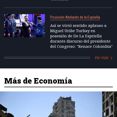
Posesión Abelardo de la Espriella
Así se vivió sentido aplauso a
Miguel Uribe Turbay en
posesión de De La Espriella
durante discurso del presidente
del Congreso: "Renace Colombia"
Ver más
Más de Economía