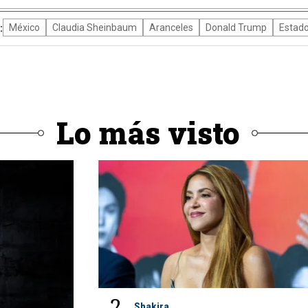
:
México
Claudia Sheinbaum
Aranceles
Donald Trump
Estado
Lo más visto
2
Shakira