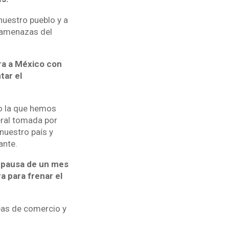
nuestro pueblo y a
s amenazas del
ra a México con
tar el
o la que hemos
eral tomada por
nuestro país y
ante.
a pausa de un mes
a para frenar el
eas de comercio y