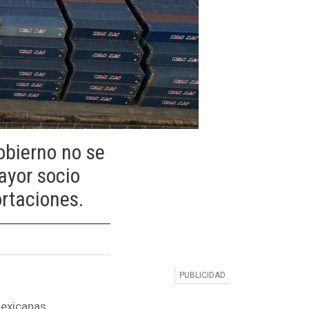
obierno no se
ayor socio
rtaciones.
exicanas.