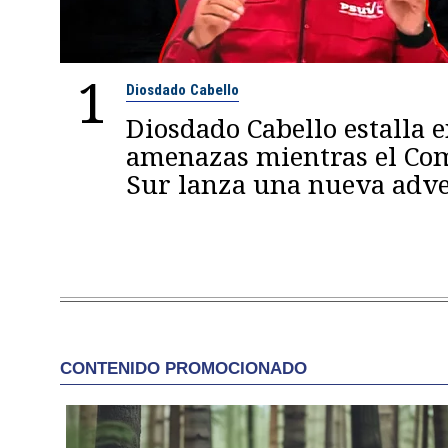
1
Diosdado Cabello
Diosdado Cabello estalla 
amenazas mientras el C
Sur lanza una nueva adve