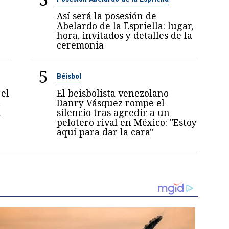
Así será la posesión de
Abelardo de la Espriella: lugar,
hora, invitados y detalles de la
ceremonia
5
Béisbol
el
El beisbolista venezolano
a
Danry Vásquez rompe el
a
silencio tras agredir a un
pelotero rival en México: "Estoy
aquí para dar la cara"