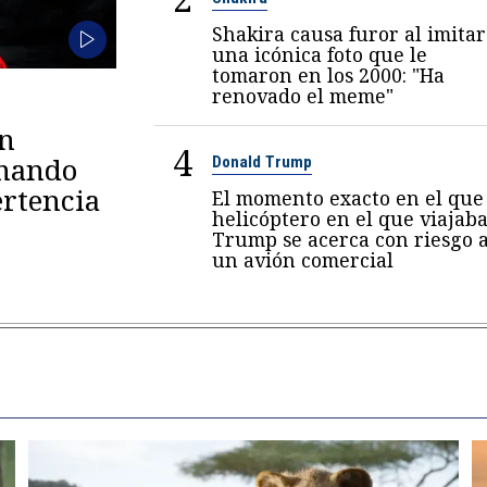
Shakira causa furor al imitar
una icónica foto que le
tomaron en los 2000: "Ha
renovado el meme"
en
4
omando
Donald Trump
rtencia
El momento exacto en el que 
helicóptero en el que viajab
Trump se acerca con riesgo 
un avión comercial