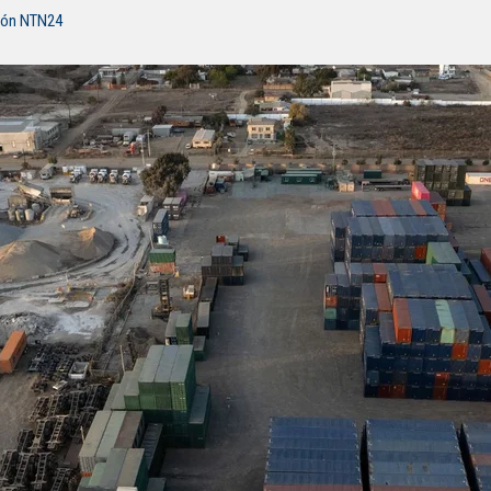
ión NTN24