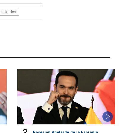
s Unidos
3
Posesión Abelardo de la Espriella