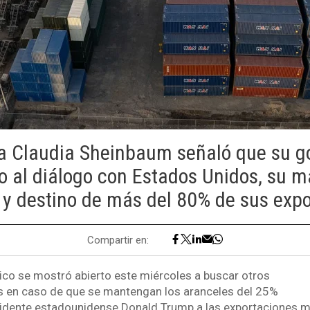
a Claudia Sheinbaum señaló que su g
o al diálogo con Estados Unidos, su m
 y destino de más del 80% de sus expo
Compartir en:
ico se mostró abierto este miércoles a buscar otros
s en caso de que se mantengan los aranceles del 25%
sidente estadounidense Donald Trump a las exportaciones m