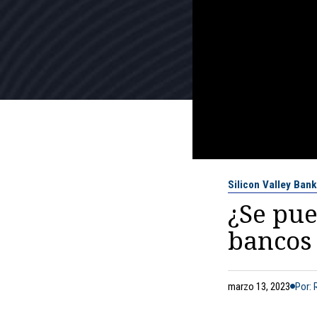
Silicon Valley Bank
¿Se pue
bancos 
marzo 13, 2023
Por: