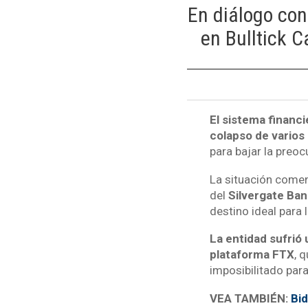
En diálogo con
en Bulltick C
El sistema financi
colapso de varios
para bajar la preoc
La situación comen
del
Silvergate Ban
destino ideal para
La entidad sufrió 
plataforma FTX
, 
imposibilitado pa
VEA TAMBIÉN:
Bid