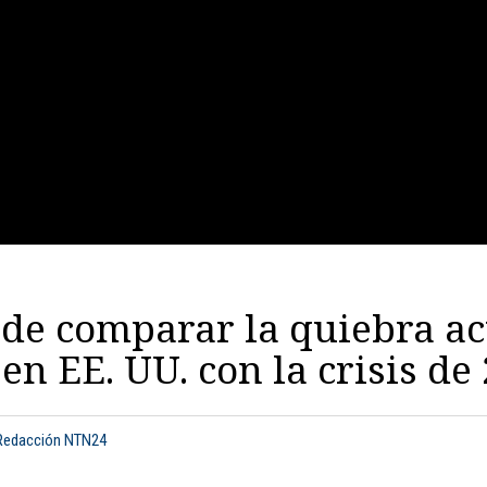
de comparar la quiebra ac
en EE. UU. con la crisis de
 Redacción NTN24