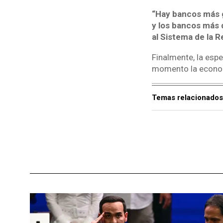
“Hay bancos más g
y los bancos más 
al Sistema de la R
Finalmente, la esp
momento la econom
Temas relacionados