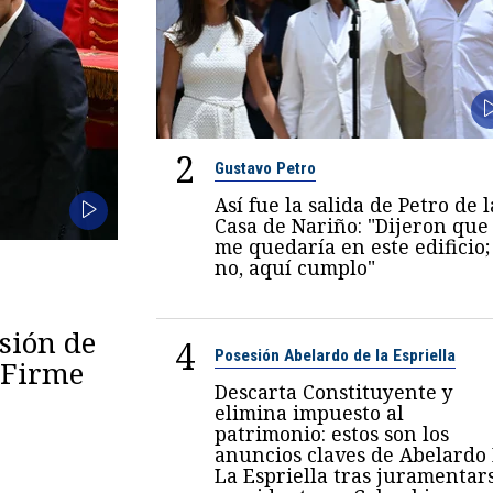
2
Gustavo Petro
Así fue la salida de Petro de l
Casa de Nariño: "Dijeron que
me quedaría en este edificio;
no, aquí cumplo"
esión de
4
Posesión Abelardo de la Espriella
 "Firme
Descarta Constituyente y
elimina impuesto al
patrimonio: estos son los
anuncios claves de Abelardo
La Espriella tras juramentar