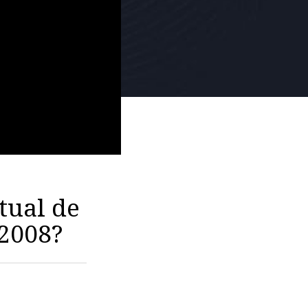
tual de
 2008?