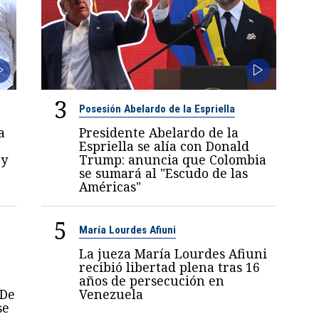
3
Posesión Abelardo de la Espriella
a
Presidente Abelardo de la
Espriella se alía con Donald
 y
Trump: anuncia que Colombia
se sumará al "Escudo de las
Américas"
5
María Lourdes Afiuni
La jueza María Lourdes Afiuni
recibió libertad plena tras 16
años de persecución en
 De
Venezuela
se