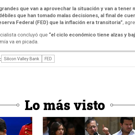
randes que van a aprovechar la situación y van a tener m
débiles que han tomado malas decisiones, al final de cuen
eserva Federal (FED) que la inflación era transitoria”
, agr
ecialista concluyó que
“el ciclo económico tiene alzas y baj
ía va en picada.
:
Silicon Valley Bank
FED
Lo más visto