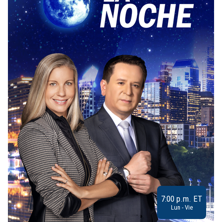
7:00 p.m. ET
Lun - Vie