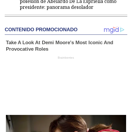
posesión de Abelardo De La Espriella como
presidente: panorama desolador