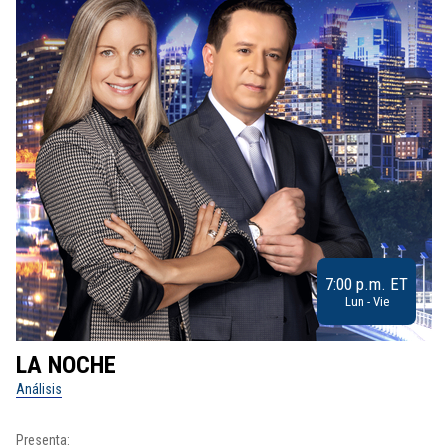
7:00 p.m. ET
Lun - Vie
LA NOCHE
L
Análisis
No
Presenta:
Pr