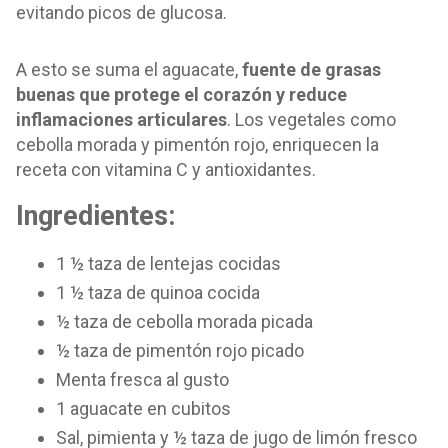
evitando picos de glucosa.
A esto se suma el aguacate,
fuente de grasas
buenas que protege el corazón y reduce
inflamaciones articulares
. Los vegetales como
cebolla morada y pimentón rojo, enriquecen la
receta con vitamina C y antioxidantes.
Ingredientes:
1 ½ taza de lentejas cocidas
1 ½ taza de quinoa cocida
½ taza de cebolla morada picada
½ taza de pimentón rojo picado
Menta fresca al gusto
1 aguacate en cubitos
Sal, pimienta y ½ taza de jugo de limón fresco