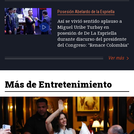
Posesión Abelardo de la Espriella
Así se vivió sentido aplauso a
Miguel Uribe Turbay en
posesión de De La Espriella
durante discurso del presidente
del Congreso: "Renace Colombia"
Ver más
Más de Entretenimiento