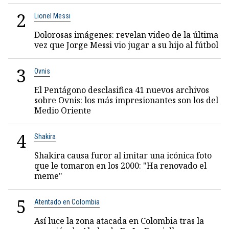
2
Lionel Messi
Dolorosas imágenes: revelan video de la última
vez que Jorge Messi vio jugar a su hijo al fútbol
3
Ovnis
El Pentágono desclasifica 41 nuevos archivos
sobre Ovnis: los más impresionantes son los del
Medio Oriente
4
Shakira
Shakira causa furor al imitar una icónica foto
que le tomaron en los 2000: "Ha renovado el
meme"
5
Atentado en Colombia
Así luce la zona atacada en Colombia tras la