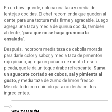
En un bowl grande, coloca una taza y media de
lentejas cocidas. El chef recomienda que queden al
dente, para una textura más firme y agradable. Luego
agrega una taza y media de quinua cocida, también
al dente, “
para que no se haga grumosa la
ensalada
”.
Después, incorpora media taza de cebolla morada
para darle color y sabor, y media taza de pimentón
rojo picado, agrega un puñado de menta fresca
picada, que le da un toque árabe refrescante.
Suma
un aguacate cortado en cubos, sal y pimienta al
gusto
, y media taza de zumo de limón fresco.
Mezcla todo con cuidado para no deshacer los
ingredientes.
o
VEA TAMBIÉN