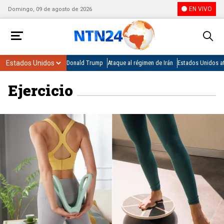
EN VIVO
Domingo, 09 de agosto de 2026
Donald Trump
Ataque al régimen de Irán
Estados Unidos at
Ejercicio