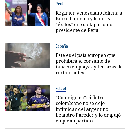
Perú
Régimen venezolano felicita a
Keiko Fujimori y le desea
"éxitos" en su etapa como
presidente de Perú
España
Este es el país europeo que
prohibirá el consumo de
tabaco en playas y terrazas de
restaurantes
Fútbol
"Conmigo no": árbitro
colombiano no se dejó
intimidar del argentino
Leandro Paredes y lo empujó
en pleno partido