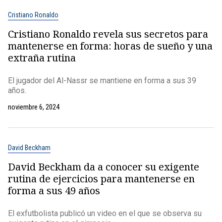
Cristiano Ronaldo
Cristiano Ronaldo revela sus secretos para
mantenerse en forma: horas de sueño y una
extraña rutina
El jugador del Al-Nassr se mantiene en forma a sus 39
años.
noviembre 6, 2024
David Beckham
David Beckham da a conocer su exigente
rutina de ejercicios para mantenerse en
forma a sus 49 años
El exfutbolista publicó un video en el que se observa su