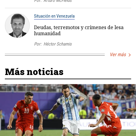
Por:
Arturo McFields
Situación en Venezuela
Deudas, terremotos y crímenes de lesa
humanidad
Por:
Héctor Schamis
Ver más
Más noticias