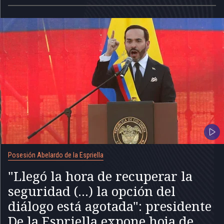
Posesión Abelardo de la Espriella
"Llegó la hora de recuperar la
seguridad (...) la opción del
diálogo está agotada": presidente
De la Espriella expone hoja de