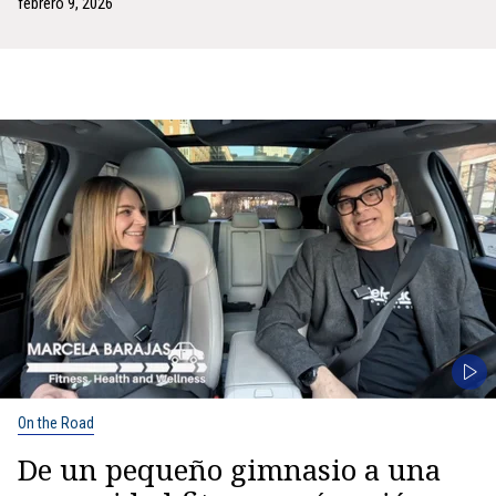
febrero 9, 2026
On the Road
De un pequeño gimnasio a una