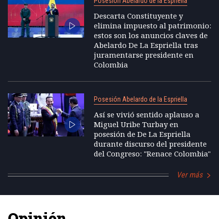
Posesión Abelardo de la Espriella
Descarta Constituyente y
elimina impuesto al patrimonio:
estos son los anuncios claves de
Abelardo De La Espriella tras
juramentarse presidente en
Colombia
Posesión Abelardo de la Espriella
Así se vivió sentido aplauso a
Miguel Uribe Turbay en
posesión de De La Espriella
durante discurso del presidente
del Congreso: "Renace Colombia"
Ver más
Opinión