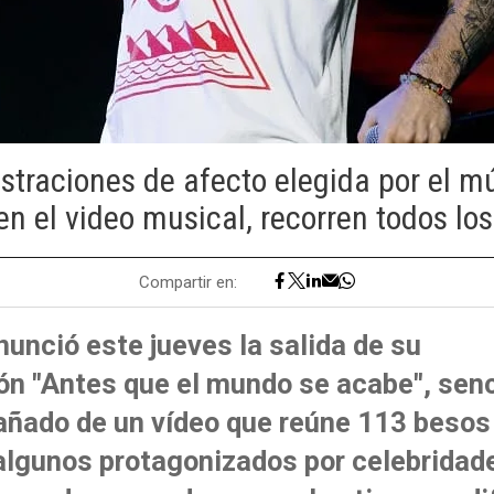
traciones de afecto elegida por el m
n el video musical, recorren todos lo
Compartir en:
unció este jueves la salida de su
n "Antes que el mundo se acabe", senc
ñado de un vídeo que reúne 113 besos
algunos protagonizados por celebridade