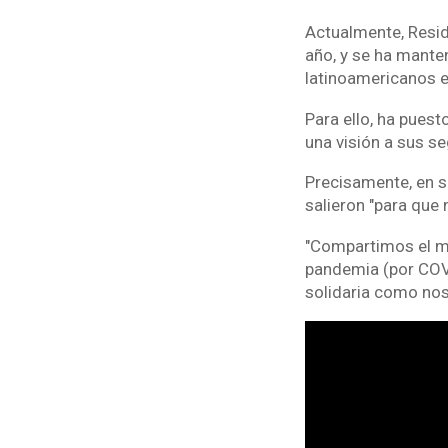
Actualmente, Resid
año, y se ha mante
latinoamericanos e
Para ello, ha puest
una visión a sus s
Precisamente, en su
salieron "para que
"Compartimos el m
pandemia (por COV
solidaria como noso