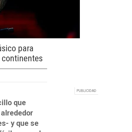
úsico para
s continentes
illo que
 alrededor
s- y que se