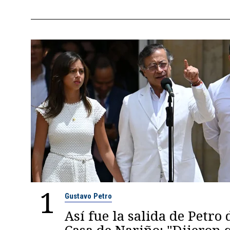
1
Gustavo Petro
Así fue la salida de Petro 
Casa de Nariño: "Dijeron