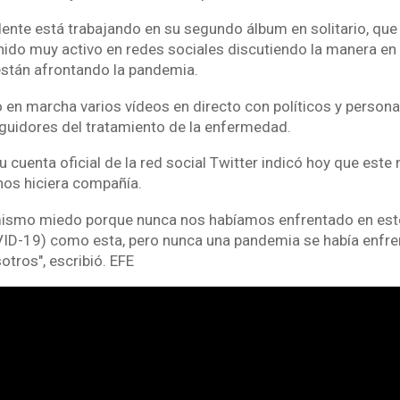
ente está trabajando en su segundo álbum en solitario, que 
nido muy activo en redes sociales discutiendo la manera en 
stán afrontando la pandemia.
o en marcha varios vídeos en directo con políticos y person
eguidores del tratamiento de la enfermedad.
 cuenta oficial de la red social Twitter indicó hoy que este
 nos hiciera compañía.
ismo miedo porque nunca nos habíamos enfrentado en est
ID-19) como esta, pero nunca una pandemia se había enfre
tros", escribió. EFE