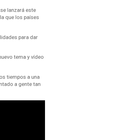
se lanzará este
la que los países
alidades para dar
 nuevo tema y vídeo
os tiempos a una
ntado a gente tan