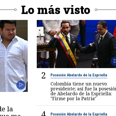
Lo más visto
2
Posesión Abelardo de la Espriella
Colombia tiene un nuevo
presidente; así fue la posesió
de Abelardo de la Espriella:
"Firme por la Patria"
de la
4
 que me
Posesión Abelardo de la Espriella