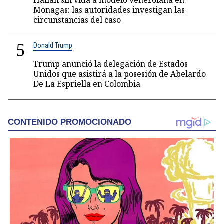
Hallan sin vida a modelo venezolana en
Monagas: las autoridades investigan las
circunstancias del caso
5
Donald Trump
Trump anunció la delegación de Estados
Unidos que asistirá a la posesión de Abelardo
De La Espriella en Colombia