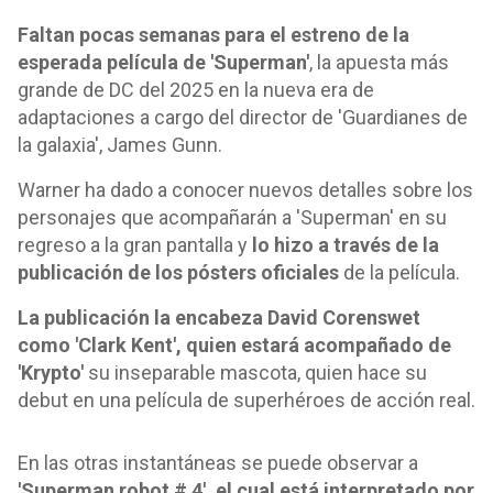
Faltan pocas semanas para el estreno de la
esperada película de 'Superman'
, la apuesta más
grande de DC del 2025 en la nueva era de
adaptaciones a cargo del director de 'Guardianes de
la galaxia', James Gunn.
Warner ha dado a conocer nuevos detalles sobre los
personajes que acompañarán a 'Superman' en su
regreso a la gran pantalla y
lo hizo a través de la
publicación de los pósters oficiales
de la película.
La publicación la encabeza David Corenswet
como 'Clark Kent', quien estará acompañado de
'Krypto'
su inseparable mascota, quien hace su
debut en una película de superhéroes de acción real.
En las otras instantáneas se puede observar a
'Superman robot # 4', el cual está interpretado por