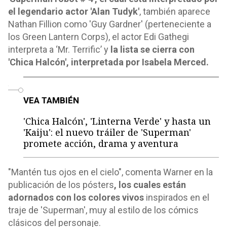
el legendario actor 'Alan Tudyk'
, también aparece
Nathan Fillion como 'Guy Gardner' (perteneciente a
los Green Lantern Corps), el actor Edi Gathegi
interpreta a ‘Mr. Terrific’ y
la lista se cierra con
'Chica Halcón', interpretada por Isabela Merced.
o
VEA TAMBIÉN
'Chica Halcón', 'Linterna Verde' y hasta un
'Kaiju': el nuevo tráiler de 'Superman'
promete acción, drama y aventura
"Mantén tus ojos en el cielo", comenta Warner en la
publicación de los pósters
, los cuales están
adornados con los colores vivos
inspirados en el
traje de 'Superman', muy al estilo de los cómics
clásicos del personaje.