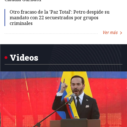
Otro fracaso de la 'Paz Total': Petro despide su
mandato con 22 secuestrados por grupos
criminales
Ver más
Item
1
of
5
Videos